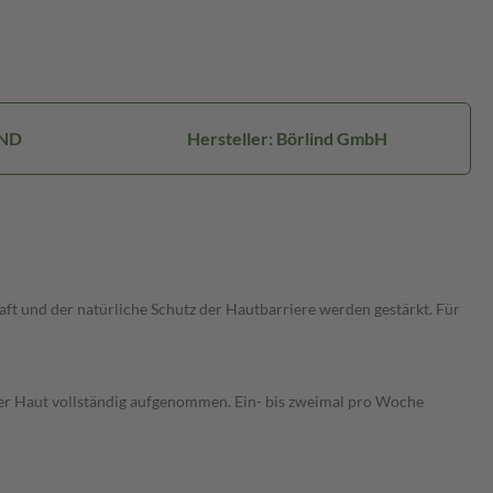
IND
Hersteller: Börlind GmbH
t und der natürliche Schutz der Hautbarriere werden gestärkt. Für
der Haut vollständig aufgenommen. Ein- bis zweimal pro Woche