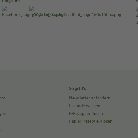
Folge uns
e
So geht's
nto
Newsletter anfordern
Freunde werben
gen
E-Rezept einlösen
Papier Rezept einlösen
g