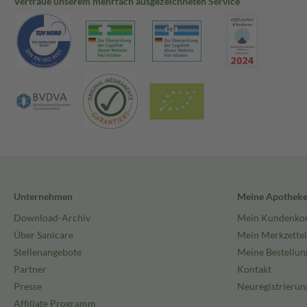
Vertraue unserem mehrfach ausgezeichneten Service
Unternehmen
Meine Apothek
Download-Archiv
Mein Kundenko
Über Sanicare
Mein Merkzettel
Stellenangebote
Meine Bestellun
Partner
Kontakt
Presse
Neuregistrierun
Affiliate Programm