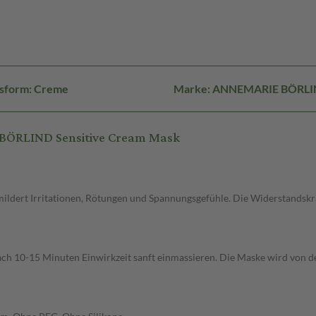
sform: Creme
Marke: ANNEMARIE BÖRL
BÖRLIND Sensitive Cream Mask
dert Irritationen, Rötungen und Spannungsgefühle. Die Widerstandskraf
Nach 10-15 Minuten Einwirkzeit sanft einmassieren. Die Maske wird von 