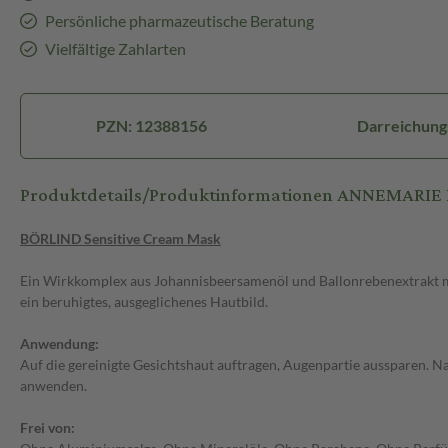
Persönliche pharmazeutische Beratung
Vielfältige Zahlarten
PZN: 12388156
Darreichung
Produktdetails/Produktinformationen ANNEMARIE 
BÖRLIND Sensitive Cream Mask
Ein Wirkkomplex aus Johannisbeersamenöl und Ballonrebenextrakt mil
ein beruhigtes, ausgeglichenes Hautbild.
Anwendung:
Auf die gereinigte Gesichtshaut auftragen, Augenpartie aussparen. 
anwenden.
Frei von: