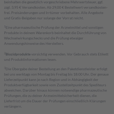
beinhalten die gesetzlich vorgeschriebene Mehrwertsteuer, ggf.
zzgl. 3,95 € Versandkosten. Ab 29,00 € Bestell­wert versand­kosten­
frei. Preisänderungen und Irrtümer vorbehalten. Alle Angebote
und Gratis-Beigaben nur solange der Vorrat reicht.
1
Eine pharmazeutische Prüfung der Arzneimittel und sonstigen
Produkte in deinem Warenkorb beinhaltet die Durchführung von
Wechselwirkungschecks und die Prüfung etwaiger
Anwendungshinweise des Herstellers.
2
Biozidprodukte
vorsichtig verwenden. Vor Gebrauch stets Etikett
und Produktinformationen lesen.
3
Die Übergabe deiner Bestellung an den Paketdienstleister erfolgt
bei uns werktags von Montag bis Freitag bis 18:00 Uhr. Der genaue
Lieferzeitpunkt kann je nach Region und in Abhängigkeit der
Produktverfügbarkeit sowie vom Zustellzeitpunkt des Spediteurs
abweichen. Darüber hinaus können notwendige pharmazeutische
Prüfungen, die zu deiner Arzneimittelsicherheit dienen, die
Lieferfrist um die Dauer der Prüfungen einschließlich Klärungen
verlängern.