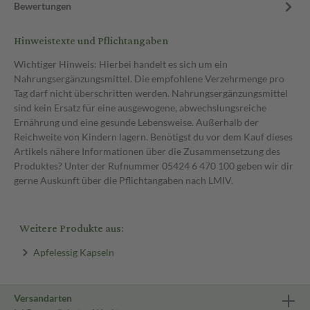
Bewertungen
Hinweistexte und Pflichtangaben
Wichtiger Hinweis: Hierbei handelt es sich um ein
Nahrungsergänzungsmittel. Die empfohlene Verzehrmenge pro
Tag darf nicht überschritten werden. Nahrungsergänzungsmittel
sind kein Ersatz für eine ausgewogene, abwechslungsreiche
Ernährung und eine gesunde Lebensweise. Außerhalb der
Reichweite von Kindern lagern. Benötigst du vor dem Kauf dieses
Artikels nähere Informationen über die Zusammensetzung des
Produktes? Unter der Rufnummer 05424 6 470 100 geben wir dir
gerne Auskunft über die Pflichtangaben nach LMIV.
Weitere Produkte aus:
Apfelessig Kapseln
Versandarten