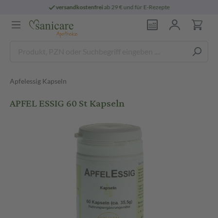
sandkostenfrei
ab 29 € und für E-Rezepte
Apfelessig Kapseln
APFEL ESSIG 60 St Kapseln