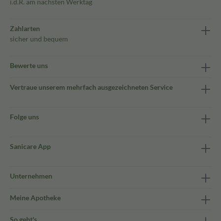
i.d.R. am nächsten Werktag
Zahlarten
sicher und bequem
Bewerte uns
Vertraue unserem mehrfach ausgezeichneten Service
Folge uns
Sanicare App
Unternehmen
Meine Apotheke
So geht's