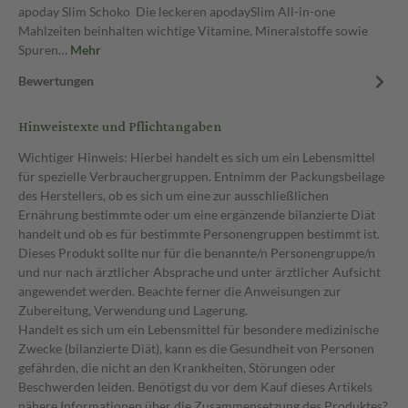
apoday Slim Schoko Die leckeren apodaySlim All-in-one
Mahlzeiten beinhalten wichtige Vitamine, Mineralstoffe sowie
Spuren…
Mehr
Bewertungen
Hinweistexte und Pflichtangaben
Wichtiger Hinweis: Hierbei handelt es sich um ein Lebensmittel
für spezielle Verbrauchergruppen. Entnimm der Packungsbeilage
des Herstellers, ob es sich um eine zur ausschließlichen
Ernährung bestimmte oder um eine ergänzende bilanzierte Diät
handelt und ob es für bestimmte Personengruppen bestimmt ist.
Dieses Produkt sollte nur für die benannte/n Personengruppe/n
und nur nach ärztlicher Absprache und unter ärztlicher Aufsicht
angewendet werden. Beachte ferner die Anweisungen zur
Zubereitung, Verwendung und Lagerung.
Handelt es sich um ein Lebensmittel für besondere medizinische
Zwecke (bilanzierte Diät), kann es die Gesundheit von Personen
gefährden, die nicht an den Krankheiten, Störungen oder
Beschwerden leiden. Benötigst du vor dem Kauf dieses Artikels
nähere Informationen über die Zusammensetzung des Produktes?