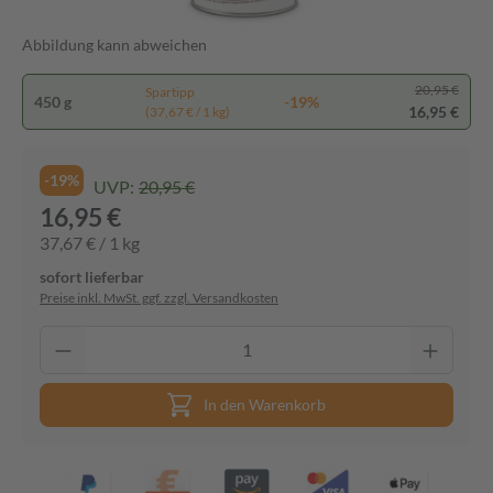
Abbildung kann abweichen
20,95 €
Spartipp
450 g
-19%
16,95 €
(37,67 € / 1 kg)
-19%
UVP:
20,95 €
16,95 €
37,67 € / 1 kg
sofort lieferbar
Preise inkl. MwSt. ggf. zzgl. Versandkosten
In den Warenkorb