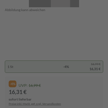
Abbildung kann abweichen
16,99 €
1 St
-4%
16,31 €
-4%
UVP:
16,99 €
16,31 €
sofort lieferbar
Preise inkl. MwSt. ggf. zzgl. Versandkosten