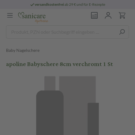
versandkostenfrei
ab 29 € und für E-Rezepte
Baby Nagelschere
apoline Babyschere 8cm verchromt 1 St