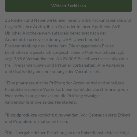
Widerruf erklären
Zu Risiken und Nebenwirkungen lesen Sie die Packungsbeilage und
fragen Sie Ihre Ärztin, Ihren Arzt oder in Ihrer Apotheke. AVP:
Üblicher Apothekenverkaufspreis berechnet nach der
Arzneimittelpreisverordnung. UVP: Unverbindliche
Preisempfehlung des Herstellers. Die angegebenen Preise
beinhalten die gesetzlich vorgeschriebene Mehrwertsteuer, ggf.
zzgl. 3,95 € Versandkosten. Ab 29,00 € Bestell­wert versand­kosten­
frei. Preisänderungen und Irrtümer vorbehalten. Alle Angebote
und Gratis-Beigaben nur solange der Vorrat reicht.
1
Eine pharmazeutische Prüfung der Arzneimittel und sonstigen
Produkte in deinem Warenkorb beinhaltet die Durchführung von
Wechselwirkungschecks und die Prüfung etwaiger
Anwendungshinweise des Herstellers.
2
Biozidprodukte
vorsichtig verwenden. Vor Gebrauch stets Etikett
und Produktinformationen lesen.
3
Die Übergabe deiner Bestellung an den Paketdienstleister erfolgt