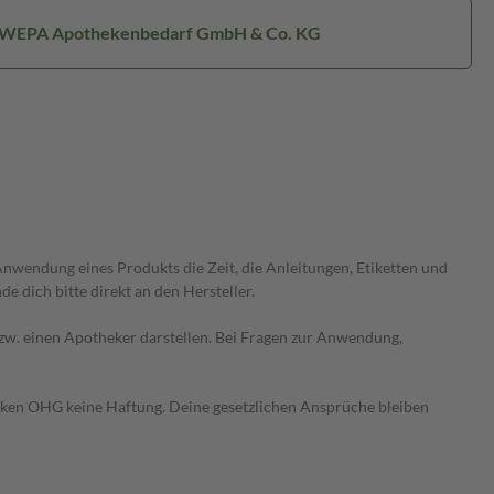
: WEPA Apothekenbedarf GmbH & Co. KG
wendung eines Produkts die Zeit, die Anleitungen, Etiketten und
 dich bitte direkt an den Hersteller.
 bzw. einen Apotheker darstellen. Bei Fragen zur Anwendung,
heken OHG keine Haftung. Deine gesetzlichen Ansprüche bleiben