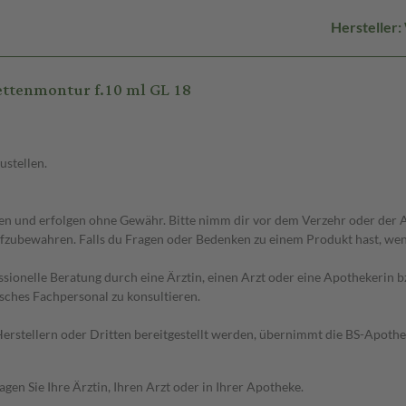
Hersteller
ttenmontur f.10 ml GL 18
ustellen.
 und erfolgen ohne Gewähr. Bitte nimm dir vor dem Verzehr oder der An
fzubewahren. Falls du Fragen oder Bedenken zu einem Produkt hast, wende
essionelle Beratung durch eine Ärztin, einen Arzt oder eine Apothekerin
sches Fachpersonal zu konsultieren.
n Herstellern oder Dritten bereitgestellt werden, übernimmt die BS-Apot
en Sie Ihre Ärztin, Ihren Arzt oder in Ihrer Apotheke.