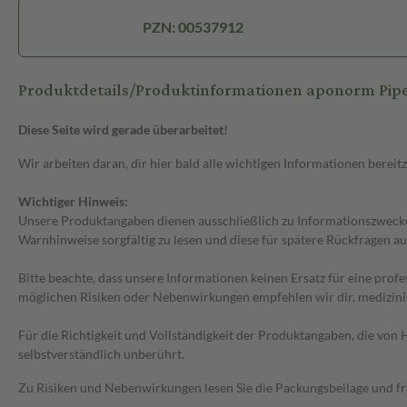
PZN: 00537912
Produktdetails/Produktinformationen aponorm Pipe
Diese Seite wird gerade überarbeitet!
Wir arbeiten daran, dir hier bald alle wichtigen Informationen bereitz
Wichtiger Hinweis:
Unsere Produktangaben dienen ausschließlich zu Informationszwecken
Warnhinweise sorgfältig zu lesen und diese für spätere Rückfragen au
Bitte beachte, dass unsere Informationen keinen Ersatz für eine prof
möglichen Risiken oder Nebenwirkungen empfehlen wir dir, medizini
Für die Richtigkeit und Vollständigkeit der Produktangaben, die vo
selbstverständlich unberührt.
Zu Risiken und Nebenwirkungen lesen Sie die Packungsbeilage und frag