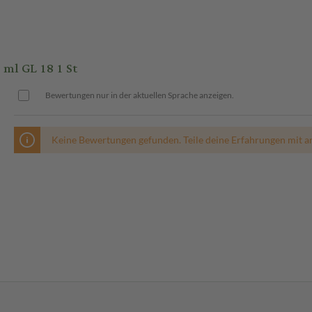
ml GL 18 1 St
Bewertungen nur in der aktuellen Sprache anzeigen.
Keine Bewertungen gefunden. Teile deine Erfahrungen mit a