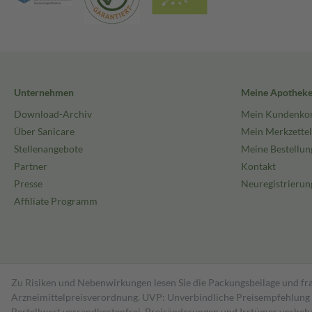
Unternehmen
Meine Apothek
Download-Archiv
Mein Kundenko
Über Sanicare
Mein Merkzettel
Stellenangebote
Meine Bestellun
Partner
Kontakt
Presse
Neuregistrierun
Affiliate Programm
Zu Risiken und Nebenwirkungen lesen Sie die Packungsbeilage und fra
Arzneimittelpreisverordnung. UVP: Unverbindliche Preisempfehlung de
Bestell­wert versand­kosten­frei. Preisänderungen und Irrtümer vorbeh