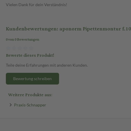
Vielen Dank für dein Verständnis!
Kundenbewertungen: aponorm Pipettenmontur f.10 
0 von 0 Bewertungen
Bewerte dieses Produkt!
Teile deine Erfahrungen mit anderen Kunden.
Bewertung schreiben
Weitere Produkte aus:
Praxis-Schnapper