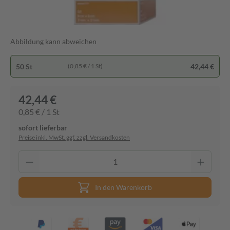
Abbildung kann abweichen
50 St
42,44 €
(0,85 € / 1 St)
42,44 €
0,85 € / 1 St
sofort lieferbar
Preise inkl. MwSt. ggf. zzgl. Versandkosten
In den Warenkorb