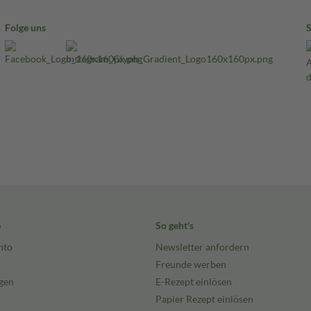
Folge uns
e
So geht's
nto
Newsletter anfordern
Freunde werben
gen
E-Rezept einlösen
Papier Rezept einlösen