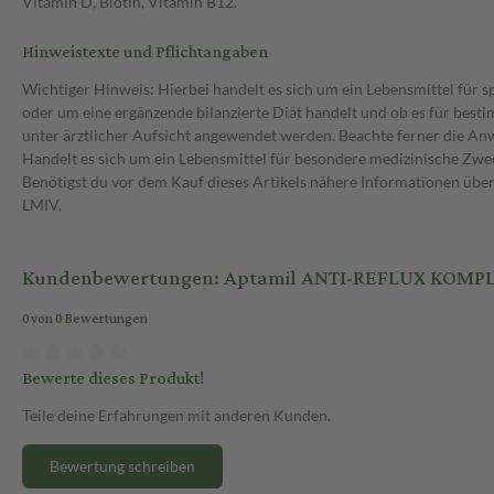
Vitamin D, Biotin, Vitamin B12.
Hinweistexte und Pflichtangaben
Wichtiger Hinweis: Hierbei handelt es sich um ein Lebensmittel für 
oder um eine ergänzende bilanzierte Diät handelt und ob es für bes
unter ärztlicher Aufsicht angewendet werden. Beachte ferner die A
Handelt es sich um ein Lebensmittel für besondere medizinische Zwec
Benötigst du vor dem Kauf dieses Artikels nähere Informationen üb
LMIV.
Kundenbewertungen: Aptamil ANTI-REFLUX KOMP
0 von 0 Bewertungen
Bewerte dieses Produkt!
Teile deine Erfahrungen mit anderen Kunden.
Bewertung schreiben