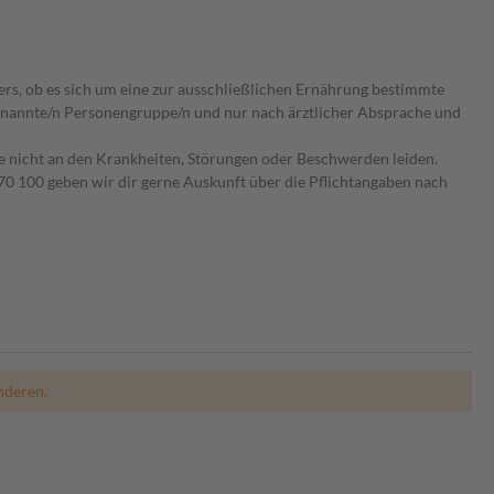
ers, ob es sich um eine zur ausschließlichen Ernährung bestimmte
 benannte/n Personengruppe/n und nur nach ärztlicher Absprache und
ie nicht an den Krankheiten, Störungen oder Beschwerden leiden.
0 100 geben wir dir gerne Auskunft über die Pflichtangaben nach
nderen.