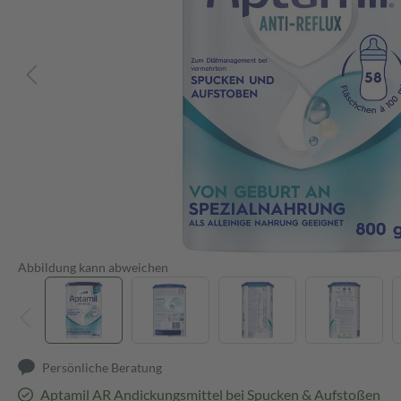
Abbildung kann abweichen
Persönliche Beratung
Aptamil AR Andickungsmittel bei Spucken & Aufstoßen