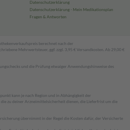
Datenschutzerklärung
Datenschutzerklärung - Mein Medikationsplan
Fragen & Antworten
pothekenverkaufspreis berechnet nach der
hriebene Mehrwertsteuer, ggf. zzgl. 3,95 € Versandkosten. Ab 29,00 €
kungschecks und die Prüfung etwaiger Anwendungshinweise des
itpunkt kann je nach Region und in Abhängigkeit der
 zu deiner Arzneimittelsicherheit dienen, die Lieferfrist um die
ersicherung übernimmt in der Regel die Kosten dafür, der Versicherte