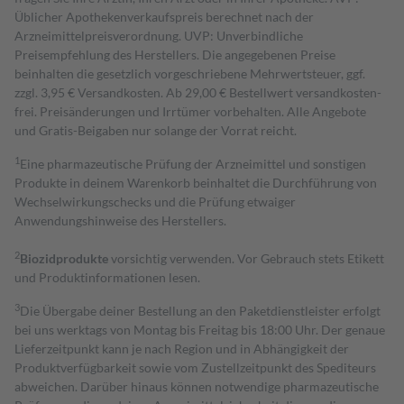
Üblicher Apothekenverkaufspreis berechnet nach der
Arzneimittelpreisverordnung. UVP: Unverbindliche
Preisempfehlung des Herstellers. Die angegebenen Preise
beinhalten die gesetzlich vorgeschriebene Mehrwertsteuer, ggf.
zzgl. 3,95 € Versandkosten. Ab 29,00 € Bestell­wert versand­kosten­
frei. Preisänderungen und Irrtümer vorbehalten. Alle Angebote
und Gratis-Beigaben nur solange der Vorrat reicht.
1
Eine pharmazeutische Prüfung der Arzneimittel und sonstigen
Produkte in deinem Warenkorb beinhaltet die Durchführung von
Wechselwirkungschecks und die Prüfung etwaiger
Anwendungshinweise des Herstellers.
2
Biozidprodukte
vorsichtig verwenden. Vor Gebrauch stets Etikett
und Produktinformationen lesen.
3
Die Übergabe deiner Bestellung an den Paketdienstleister erfolgt
bei uns werktags von Montag bis Freitag bis 18:00 Uhr. Der genaue
Lieferzeitpunkt kann je nach Region und in Abhängigkeit der
Produktverfügbarkeit sowie vom Zustellzeitpunkt des Spediteurs
abweichen. Darüber hinaus können notwendige pharmazeutische