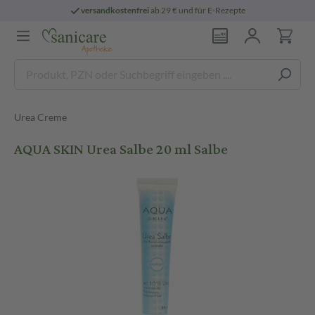
versandkostenfrei
ab 29 € und für E-Rezepte
Urea Creme
AQUA SKIN Urea Salbe 20 ml Salbe