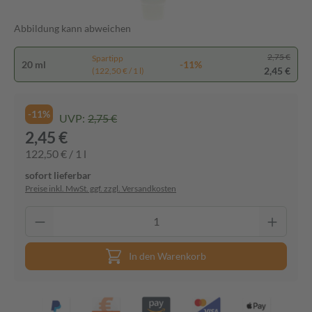
Abbildung kann abweichen
2,75 €
Spartipp
20 ml
-11%
2,45 €
(122,50 € / 1 l)
-11%
UVP:
2,75 €
2,45 €
122,50 € / 1 l
sofort lieferbar
Preise inkl. MwSt. ggf. zzgl. Versandkosten
In den Warenkorb