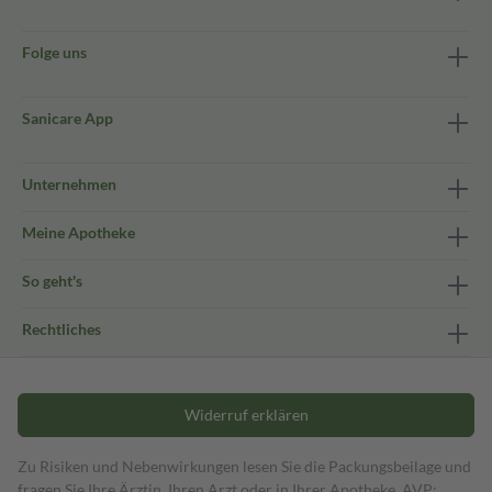
Folge uns
Sanicare App
Unternehmen
Meine Apotheke
So geht's
Rechtliches
Widerruf erklären
Zu Risiken und Nebenwirkungen lesen Sie die Packungsbeilage und
fragen Sie Ihre Ärztin, Ihren Arzt oder in Ihrer Apotheke. AVP: