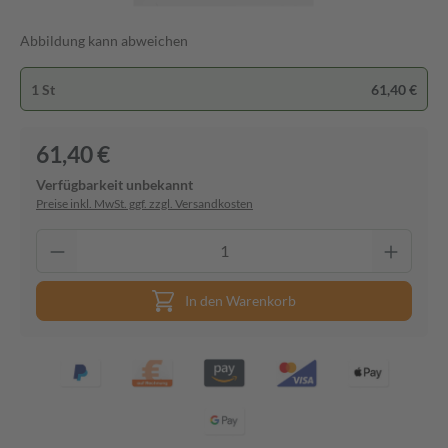
Abbildung kann abweichen
1 St
61,40 €
61,40 €
Verfügbarkeit unbekannt
Preise inkl. MwSt. ggf. zzgl. Versandkosten
In den Warenkorb