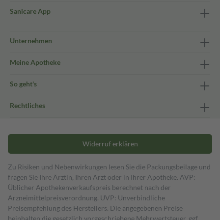
Sanicare App
Unternehmen
Meine Apotheke
So geht's
Rechtliches
Widerruf erklären
Zu Risiken und Nebenwirkungen lesen Sie die Packungsbeilage und
fragen Sie Ihre Ärztin, Ihren Arzt oder in Ihrer Apotheke. AVP:
Üblicher Apothekenverkaufspreis berechnet nach der
Arzneimittelpreisverordnung. UVP: Unverbindliche
Preisempfehlung des Herstellers. Die angegebenen Preise
beinhalten die gesetzlich vorgeschriebene Mehrwertsteuer, ggf.