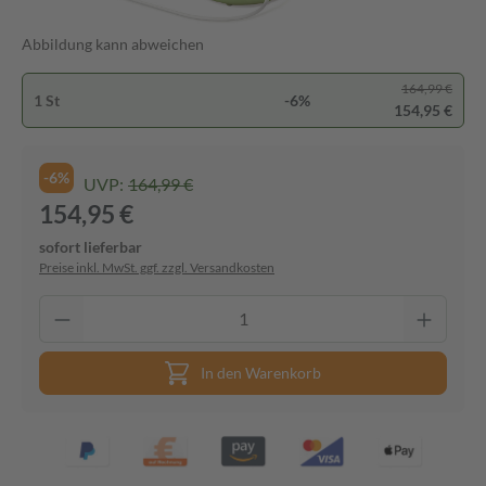
Abbildung kann abweichen
164,99 €
1 St
-6%
154,95 €
-6%
UVP:
164,99 €
154,95 €
sofort lieferbar
Preise inkl. MwSt. ggf. zzgl. Versandkosten
In den Warenkorb