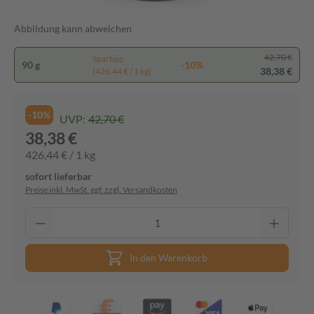
Abbildung kann abweichen
42,70 €
Spartipp
90 g
-10%
38,38 €
(426,44 € / 1 kg)
-10%
UVP:
42,70 €
38,38 €
426,44 € / 1 kg
sofort lieferbar
Preise inkl. MwSt. ggf. zzgl. Versandkosten
In den Warenkorb