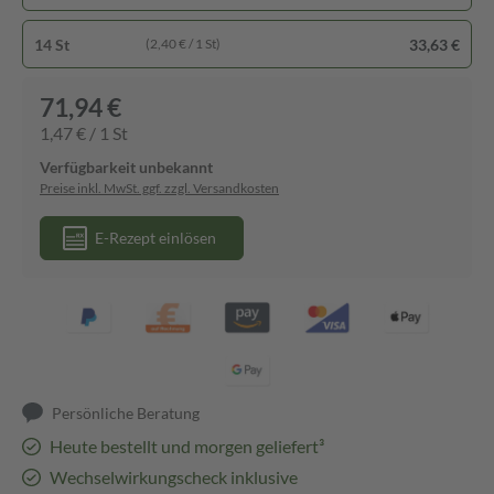
14 St
33,63 €
(2,40 € / 1 St)
71,94 €
1,47 € / 1 St
Verfügbarkeit unbekannt
Preise inkl. MwSt. ggf. zzgl. Versandkosten
E-Rezept einlösen
Persönliche Beratung
Heute bestellt und morgen geliefert³
Wechselwirkungscheck inklusive