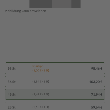
Abbildung kann abweichen
Spartipp
98 St
98,46 €
(1,00 € / 1 St)
56 St
103,20 €
(1,84 € / 1 St)
49 St
71,94 €
(1,47 € / 1 St)
28 St
59,64 €
(2,13 € / 1 St)