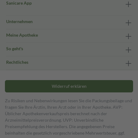
Sanicare App
Unternehmen
Meine Apotheke
So geht's
Rechtliches
Widerruf erklären
Zu Risiken und Nebenwirkungen lesen Sie die Packungsbeilage und
fragen Sie Ihre Ärztin, Ihren Arzt oder in Ihrer Apotheke. AVP:
Üblicher Apothekenverkaufspreis berechnet nach der
Arzneimittelpreisverordnung. UVP: Unverbindliche
Preisempfehlung des Herstellers. Die angegebenen Preise
beinhalten die gesetzlich vorgeschriebene Mehrwertsteuer, ggf.