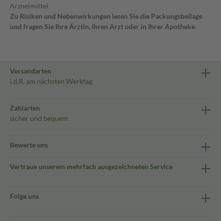
Arzneimittel
Zu Risiken und Nebenwirkungen lesen Sie die Packungsbeilage
und fragen Sie Ihre Ärztin, Ihren Arzt oder in Ihrer Apotheke.
Versandarten
i.d.R. am nächsten Werktag
Zahlarten
sicher und bequem
Bewerte uns
Vertraue unserem mehrfach ausgezeichneten Service
Folge uns