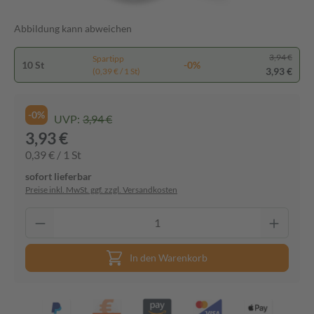
Abbildung kann abweichen
3,94 €
Spartipp
10 St
-0%
3,93 €
(0,39 € / 1 St)
-0%
UVP:
3,94 €
3,93 €
0,39 € / 1 St
sofort lieferbar
Preise inkl. MwSt. ggf. zzgl. Versandkosten
In den Warenkorb