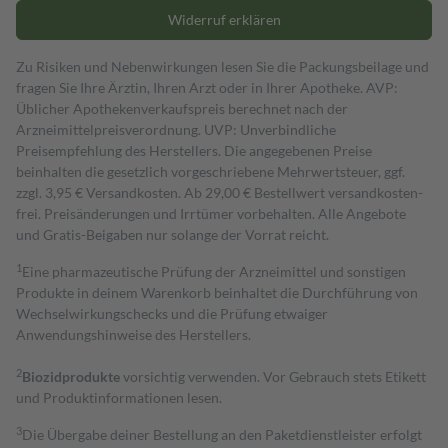
Widerruf erklären
Zu Risiken und Nebenwirkungen lesen Sie die Packungsbeilage und
fragen Sie Ihre Ärztin, Ihren Arzt oder in Ihrer Apotheke. AVP:
Üblicher Apothekenverkaufspreis berechnet nach der
Arzneimittelpreisverordnung. UVP: Unverbindliche
Preisempfehlung des Herstellers. Die angegebenen Preise
beinhalten die gesetzlich vorgeschriebene Mehrwertsteuer, ggf.
zzgl. 3,95 € Versandkosten. Ab 29,00 € Bestell­wert versand­kosten­
frei. Preisänderungen und Irrtümer vorbehalten. Alle Angebote
und Gratis-Beigaben nur solange der Vorrat reicht.
1
Eine pharmazeutische Prüfung der Arzneimittel und sonstigen
Produkte in deinem Warenkorb beinhaltet die Durchführung von
Wechselwirkungschecks und die Prüfung etwaiger
Anwendungshinweise des Herstellers.
2
Biozidprodukte
vorsichtig verwenden. Vor Gebrauch stets Etikett
und Produktinformationen lesen.
3
Die Übergabe deiner Bestellung an den Paketdienstleister erfolgt