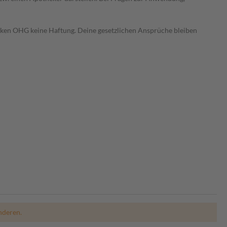
heken OHG keine Haftung. Deine gesetzlichen Ansprüche bleiben
nderen.