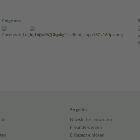
Folge uns
e
So geht's
nto
Newsletter anfordern
Freunde werben
gen
E-Rezept einlösen