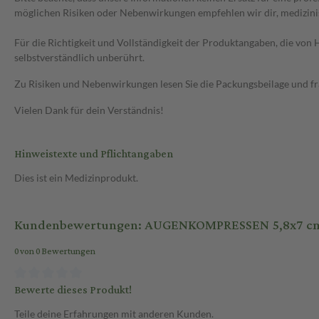
möglichen Risiken oder Nebenwirkungen empfehlen wir dir, medizini
Für die Richtigkeit und Vollständigkeit der Produktangaben, die vo
selbstverständlich unberührt.
Zu Risiken und Nebenwirkungen lesen Sie die Packungsbeilage und frag
Vielen Dank für dein Verständnis!
Hinweistexte und Pflichtangaben
Dies ist ein Medizinprodukt.
Kundenbewertungen: AUGENKOMPRESSEN 5,8x7 cm s
0 von 0 Bewertungen
Bewerte dieses Produkt!
Teile deine Erfahrungen mit anderen Kunden.