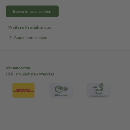
Bewertung schreiben
Weitere Produkte aus:
Augenkompressen
Versandarten
i.d.R. am nächsten Werktag