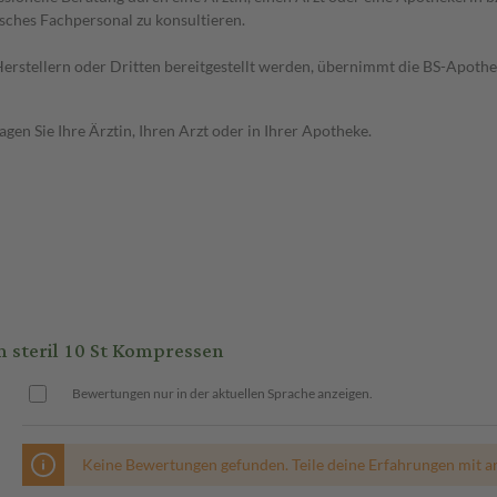
sches Fachpersonal zu konsultieren.
n Herstellern oder Dritten bereitgestellt werden, übernimmt die BS-Apot
en Sie Ihre Ärztin, Ihren Arzt oder in Ihrer Apotheke.
teril 10 St Kompressen
Bewertungen nur in der aktuellen Sprache anzeigen.
Keine Bewertungen gefunden. Teile deine Erfahrungen mit a