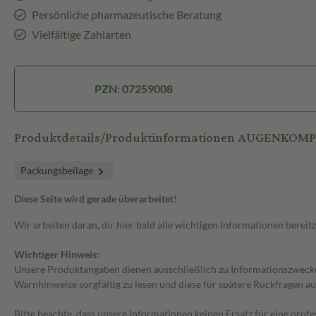
Persönliche pharmazeutische Beratung
Vielfältige Zahlarten
PZN: 07259008
Produktdetails/Produktinformationen AUGENKOMPR
Packungsbeilage
Diese Seite wird gerade überarbeitet!
Wir arbeiten daran, dir hier bald alle wichtigen Informationen bereitz
Wichtiger Hinweis:
Unsere Produktangaben dienen ausschließlich zu Informationszwecken
Warnhinweise sorgfältig zu lesen und diese für spätere Rückfragen au
Bitte beachte, dass unsere Informationen keinen Ersatz für eine prof