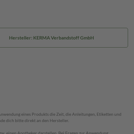
Hersteller: KERMA Verbandstoff GmbH
wendung eines Produkts die Zeit, die Anleitungen, Etiketten und
 dich bitte direkt an den Hersteller.
 bzw. einen Apotheker darstellen. Bei Fragen zur Anwendung,