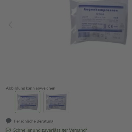
Abbildung kann abweichen
Persönliche Beratung
Schneller und zuverlässiger Versand³