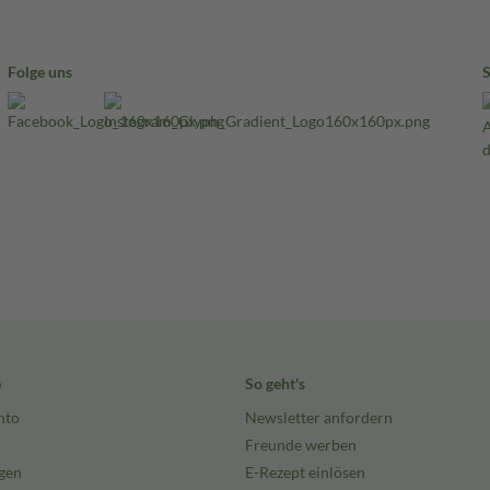
Folge uns
e
So geht's
nto
Newsletter anfordern
Freunde werben
gen
E-Rezept einlösen