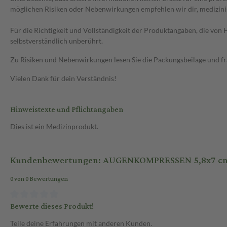
möglichen Risiken oder Nebenwirkungen empfehlen wir dir, medizini
Für die Richtigkeit und Vollständigkeit der Produktangaben, die vo
selbstverständlich unberührt.
Zu Risiken und Nebenwirkungen lesen Sie die Packungsbeilage und frag
Vielen Dank für dein Verständnis!
Hinweistexte und Pflichtangaben
Dies ist ein Medizinprodukt.
Kundenbewertungen: AUGENKOMPRESSEN 5,8x7 cm u
0 von 0 Bewertungen
Bewerte dieses Produkt!
Teile deine Erfahrungen mit anderen Kunden.