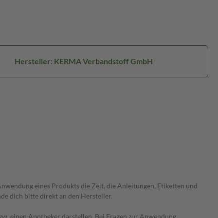
Hersteller: KERMA Verbandstoff GmbH
wendung eines Produkts die Zeit, die Anleitungen, Etiketten und
 dich bitte direkt an den Hersteller.
 bzw. einen Apotheker darstellen. Bei Fragen zur Anwendung,