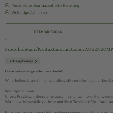
Persönliche pharmazeutische Beratung
Vielfältige Zahlarten
PZN: 04050064
Produktdetails/Produktinformationen AUGENKOMPR
Packungsbeilage
Diese Seite wird gerade überarbeitet!
Wir arbeiten daran, dir hier bald alle wichtigen Informationen bereitz
Wichtiger Hinweis:
Unsere Produktangaben dienen ausschließlich zu Informationszwecken
Warnhinweise sorgfältig zu lesen und diese für spätere Rückfragen au
Bitte beachte, dass unsere Informationen keinen Ersatz für eine prof