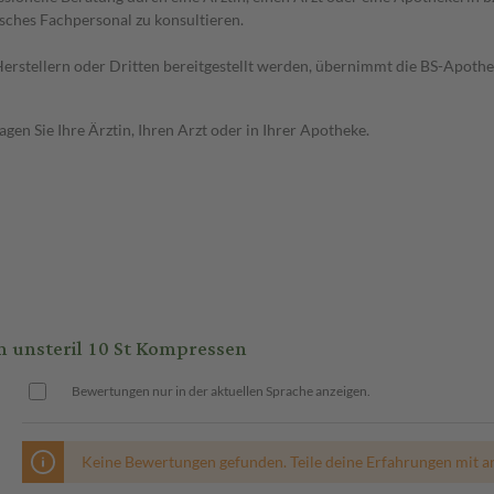
sches Fachpersonal zu konsultieren.
n Herstellern oder Dritten bereitgestellt werden, übernimmt die BS-Apot
en Sie Ihre Ärztin, Ihren Arzt oder in Ihrer Apotheke.
nsteril 10 St Kompressen
Bewertungen nur in der aktuellen Sprache anzeigen.
Keine Bewertungen gefunden. Teile deine Erfahrungen mit a