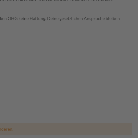
heken OHG keine Haftung. Deine gesetzlichen Ansprüche bleiben
nderen.