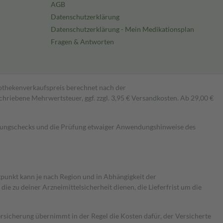
AGB
Datenschutzerklärung
Datenschutzerklärung - Mein Medikationsplan
Fragen & Antworten
pothekenverkaufspreis berechnet nach der
hriebene Mehrwertsteuer, ggf. zzgl. 3,95 € Versandkosten. Ab 29,00 €
kungschecks und die Prüfung etwaiger Anwendungshinweise des
itpunkt kann je nach Region und in Abhängigkeit der
 zu deiner Arzneimittelsicherheit dienen, die Lieferfrist um die
ersicherung übernimmt in der Regel die Kosten dafür, der Versicherte