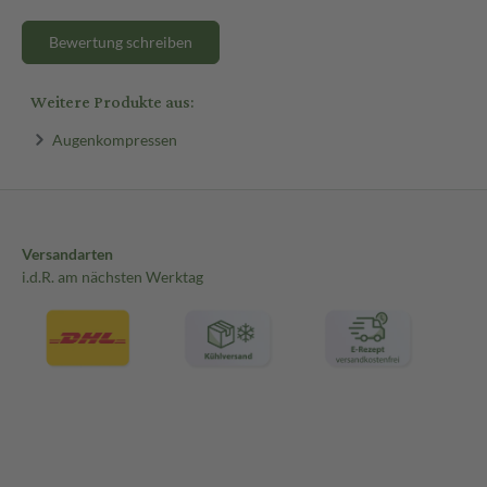
Bewertung schreiben
Weitere Produkte aus:
Augenkompressen
Versandarten
i.d.R. am nächsten Werktag