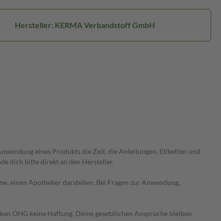
Hersteller: KERMA Verbandstoff GmbH
wendung eines Produkts die Zeit, die Anleitungen, Etiketten und
 dich bitte direkt an den Hersteller.
 bzw. einen Apotheker darstellen. Bei Fragen zur Anwendung,
heken OHG keine Haftung. Deine gesetzlichen Ansprüche bleiben