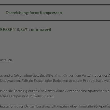
Darreichungsform: Kompressen
ESSEN 5,8x7 cm unsteril
ustellen.
 und erfolgen ohne Gewähr. Bitte nimm dir vor dem Verzehr oder der An
fzubewahren. Falls du Fragen oder Bedenken zu einem Produkt hast, wende
essionelle Beratung durch eine Ärztin, einen Arzt oder eine Apothekerin
sches Fachpersonal zu konsultieren.
n Herstellern oder Dritten bereitgestellt werden, übernimmt die BS-Apot