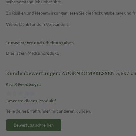
selbstverständlich unberührt.
Zu Risiken und Nebenwirkungen lesen Sie die Packungsbeilage und frag
Vielen Dank für dein Verständnis!
Hinweistexte und Pflichtangaben
Dies ist ein Medizinprodukt.
Kundenbewertungen: AUGENKOMPRESSEN 5,8x7 cm u
0 von 0 Bewertungen
Bewerte dieses Produkt!
Teile deine Erfahrungen mit anderen Kunden.
Bewertung schreiben