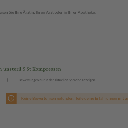
en Sie Ihre Ärztin, Ihren Arzt oder in Ihrer Apotheke.
nsteril 5 St Kompressen
Bewertungen nur in der aktuellen Sprache anzeigen.
Keine Bewertungen gefunden. Teile deine Erfahrungen mit a