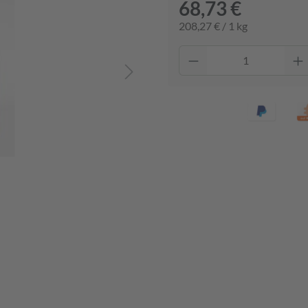
68,73 €
208,27 € / 1 kg