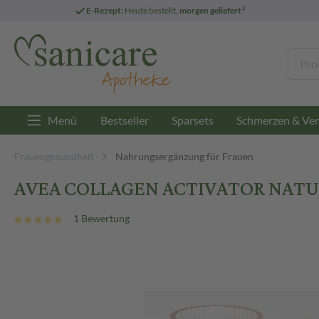
3
E-Rezept:
Heute bestellt,
morgen geliefert
Menü
Bestseller
Sparsets
Schmerzen & Ver
Frauengesundheit
Nahrungsergänzung für Frauen
AVEA COLLAGEN ACTIVATOR NATUR
1 Bewertung