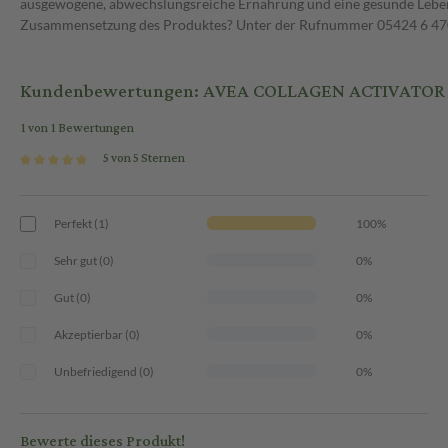
ausgewogene, abwechslungsreiche Ernährung und eine gesunde Lebens
Zusammensetzung des Produktes? Unter der Rufnummer 05424 6 470 1
Kundenbewertungen: AVEA COLLAGEN ACTIVATOR 
1 von 1 Bewertungen
5 von 5 Sternen
Perfekt (1)
100%
Sehr gut (0)
0%
Gut (0)
0%
Akzeptierbar (0)
0%
Unbefriedigend (0)
0%
Bewerte dieses Produkt!