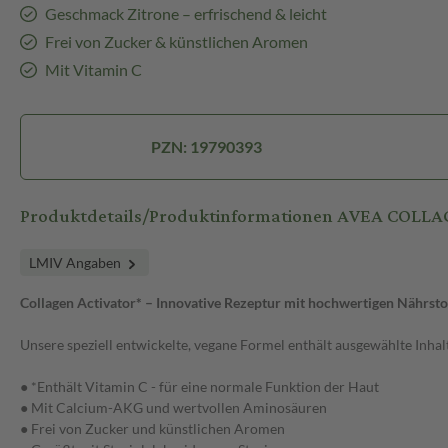
Geschmack Zitrone – erfrischend & leicht
Frei von Zucker & künstlichen Aromen
Mit Vitamin C
PZN: 19790393
Produktdetails/Produktinformationen AVEA CO
LMIV Angaben
Collagen Activator* – Innovative Rezeptur mit hochwertigen Nährsto
Unsere speziell entwickelte, vegane Formel enthält ausgewählte Inhal
● *Enthält Vitamin C - für eine normale Funktion der Haut
● Mit Calcium-AKG und wertvollen Aminosäuren
● Frei von Zucker und künstlichen Aromen