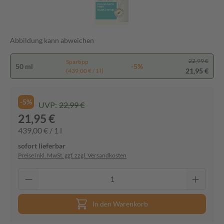
Abbildung kann abweichen
22,99 €
Spartipp
50 ml
-5%
21,95 €
(439,00 € / 1 l)
-5%
UVP:
22,99 €
21,95 €
439,00 € / 1 l
sofort lieferbar
Preise inkl. MwSt. ggf. zzgl. Versandkosten
In den Warenkorb