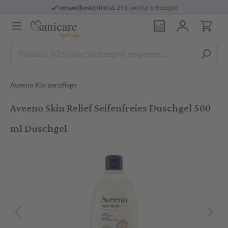
versandkostenfrei
ab 29 € und für E-Rezepte
Aveeno Körperpflege
Aveeno Skin Relief Seifenfreies Duschgel 500
ml Duschgel