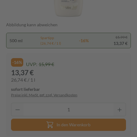
Abbildung kann abweichen
15,99 €
Spartipp
500 ml
-16%
13,37 €
(26,74 € / 1 l)
-16%
UVP:
15,99 €
13,37 €
26,74 € / 1 l
sofort lieferbar
Preise inkl. MwSt. ggf. zzgl. Versandkosten
In den Warenkorb