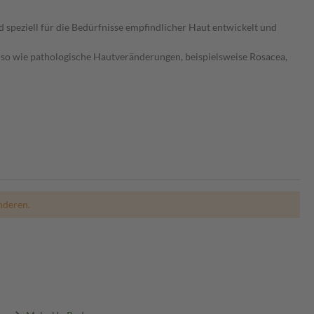
d speziell für die Bedürfnisse empfindlicher Haut entwickelt und
so wie pathologische Hautveränderungen, beispielsweise Rosacea,
nderen.