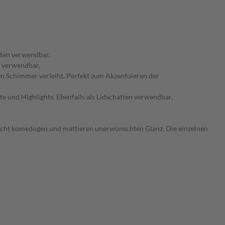
tten verwendbar.
n verwendbar.
ten Schimmer verleiht. Perfekt zum Akzentuieren der
e und Highlights. Ebenfalls als Lidschatten verwendbar.
d nicht komedogen und mattieren unerwünschten Glanz. Die einzelnen