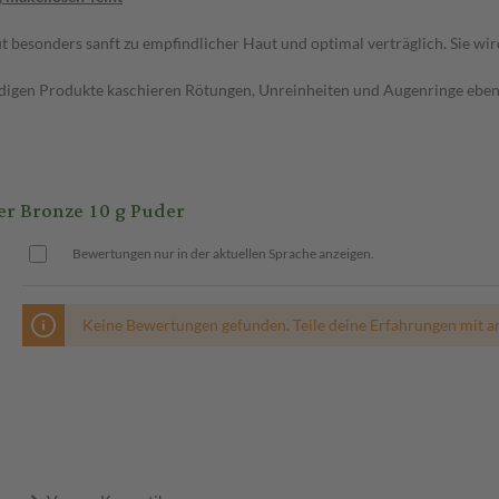
t besonders sanft zu empfindlicher Haut und optimal verträglich. Sie wir
digen Produkte kaschieren Rötungen, Unreinheiten und Augenringe eben
r Bronze 10 g Puder
Bewertungen nur in der aktuellen Sprache anzeigen.
Keine Bewertungen gefunden. Teile deine Erfahrungen mit a