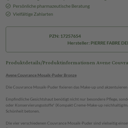
Persönliche pharmazeutische Beratung
Vielfältige Zahlarten
PZN: 17257654
Hersteller: PIERRE FABRE 
Produktdetails/Produktinformationen Avene Couvr
Avene Couvrance Mosaik-Puder Bronze
Die Couvrance Mosaik-Puder fixieren das Make-up und akzentuieren 
Empfindliche Gesichtshaut benötigt nicht nur besondere Pflege, sond
oder Konservierungsstoffe* (Kompakt Creme-Make-up reichhaltig/mat
Schönheit betonen.
Die vier verschiedenen Couvrance Mosaik-Puder sind vielseitig einse