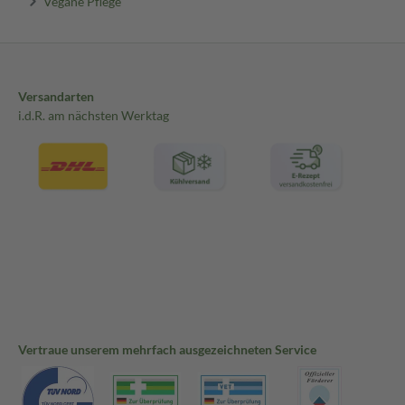
Vegane Pflege
Versandarten
i.d.R. am nächsten Werktag
Vertraue unserem mehrfach ausgezeichneten Service