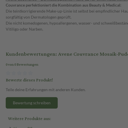
Couvrance perfektioniert die Kombination aus Beauty & Medical:
Die teintkorrigierende Make-up-Linie ist selbst bei empfindlicher Hau
sorgfältig von Dermatologen geprüft.
Die nicht komedogenen, hypoallergenen, wasser- und schweißbestän
Vitiligo oder Narben.
Kundenbewertungen: Avene Couvrance Mosaik-Pude
0 von 0 Bewertungen
Bewerte dieses Produkt!
Teile deine Erfahrungen mit anderen Kunden.
Bewertung schreiben
Weitere Produkte aus: