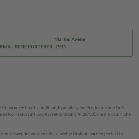
Marke: Avène
ERMA - RENE FURTERER - PFD
nie Couvrance: hautfreundliche, hypoallergene Produkte ohne Duft-
 Korrekturstift und Korrekturstick SPF 20/30), die die natürliche
atten verwendet werden oder einzelne Gesichtspartien perfekt in