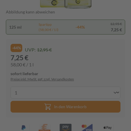
Abbildung kann abweichen
12,95 €
Spartipp
125 ml
-44%
7,25 €
(58,00 € / 1 l)
-44%
UVP:
12,95 €
7,25 €
58,00 € / 1 l
sofort lieferbar
Preise inkl. MwSt. ggf. zzgl. Versandkosten
In den Warenkorb