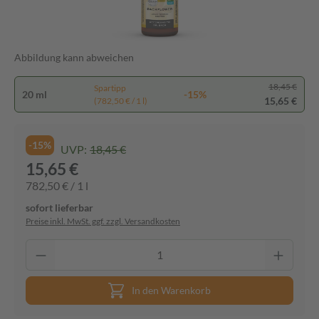
Abbildung kann abweichen
18,45 €
Spartipp
20 ml
-15%
15,65 €
(782,50 € / 1 l)
-15%
UVP:
18,45 €
15,65 €
782,50 € / 1 l
sofort lieferbar
Preise inkl. MwSt. ggf. zzgl. Versandkosten
In den Warenkorb