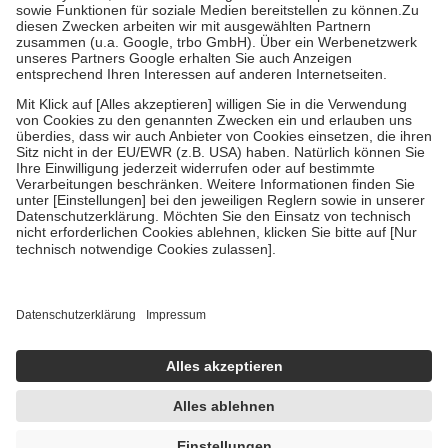
Bei Heilmitteln und häuslicher Krankenpflege beträgt die
Zuzahlung zehn Prozent der Kosten sowie zehn Euro je
Verordnung.
Um das Engagement der Versicherten für ihre eigene Gesundheit zu
stärken und die besondere Stellung der Familie zu unterstützen,
fallen
keine Zuzahlungen
an bei:
• Kindern und Jugendlichen bis zum vollendeten 18. Lebensjahr
mit Ausnahme der Fahrkosten
• Untersuchungen zur Vorsorge und Früherkennung, die von der
GKV getragen werden
• empfohlenen Schutzimpfungen
• Harn- und Blutteststreifen
Wir nutzen Trusted Shops als unabhängigen Dienstleister für die
Einholung von Bewertungen. Trusted Shops hat Maßnahmen
getroffen, um sicherzustellen, dass es sich um echte Bewertungen
handelt. Mehr Informationen findest du hier:
https://help.etrusted.com/hc/de/articles/4419944605341
Einige Bilder und Inhalte wurden unter Zuhilfenahme künstlicher
Intelligenz erstellt.