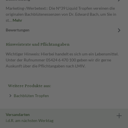
Marketing-/Werbetext:: Die N°39 Liquid Tropfen vereinen die
originalen Bachblütenessenzen von Dr. Edward Bach, um Sie in
st…
Mehr
Bewertungen
Hinweistexte und Pflichtangaben
Wichtiger Hinweis: Hierbei handelt es sich um ein Lebensmittel.
Unter der Rufnummer 05424 6 470 100 geben wir dir gerne
Auskunft über die Pflichtangaben nach LMIV.
Weitere Produkte aus:
Bachblüten Tropfen
Versandarten
i.d.R. am nächsten Werktag