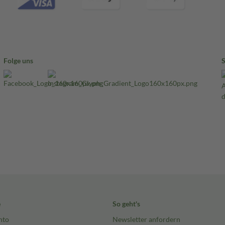
Folge uns
e
So geht's
nto
Newsletter anfordern