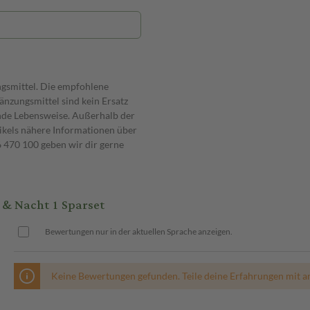
ngsmittel. Die empfohlene
nzungsmittel sind kein Ersatz
nde Lebensweise. Außerhalb der
ikels nähere Informationen über
470 100 geben wir dir gerne
 & Nacht 1 Sparset
Bewertungen nur in der aktuellen Sprache anzeigen.
Keine Bewertungen gefunden. Teile deine Erfahrungen mit a