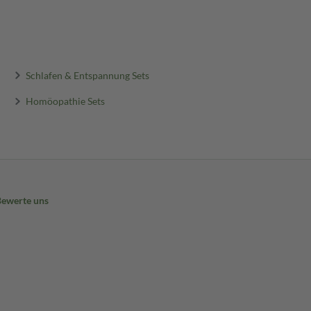
Schlafen & Entspannung Sets
Homöopathie Sets
Bewerte uns