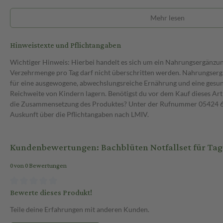
Mehr lesen
Hinweistexte und Pflichtangaben
Wichtiger Hinweis: Hierbei handelt es sich um ein Nahrungsergänzu
Verzehrmenge pro Tag darf nicht überschritten werden. Nahrungsergä
für eine ausgewogene, abwechslungsreiche Ernährung und eine gesu
Reichweite von Kindern lagern. Benötigst du vor dem Kauf dieses Art
die Zusammensetzung des Produktes? Unter der Rufnummer 05424 6 
Auskunft über die Pflichtangaben nach LMIV.
Kundenbewertungen: Bachblüten Notfallset für Tag
0 von 0 Bewertungen
Bewerte dieses Produkt!
Teile deine Erfahrungen mit anderen Kunden.