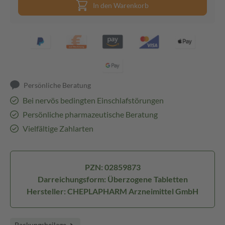
In den Warenkorb
Persönliche Beratung
Bei nervös bedingten Einschlafstörungen
Persönliche pharmazeutische Beratung
Vielfältige Zahlarten
PZN: 02859873
Darreichungsform: Überzogene Tabletten
Hersteller: CHEPLAPHARM Arzneimittel GmbH
Packungsbeilage