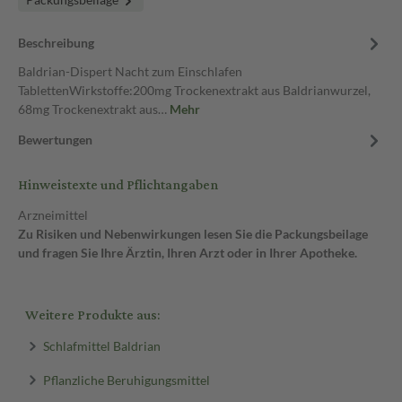
Beschreibung
Baldrian-Dispert Nacht zum Einschlafen
TablettenWirkstoffe:200mg Trockenextrakt aus Baldrianwurzel,
68mg Trockenextrakt aus…
Mehr
Bewertungen
Hinweistexte und Pflichtangaben
Arzneimittel
Zu Risiken und Nebenwirkungen lesen Sie die Packungsbeilage
und fragen Sie Ihre Ärztin, Ihren Arzt oder in Ihrer Apotheke.
Weitere Produkte aus:
Schlafmittel Baldrian
Pflanzliche Beruhigungsmittel