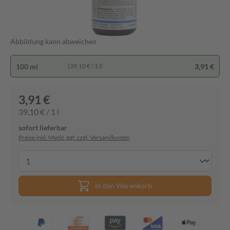
Abbildung kann abweichen
100 ml
3,91 €
(39,10 € / 1 l)
3,91 €
39,10 € / 1 l
sofort lieferbar
Preise inkl. MwSt. ggf. zzgl. Versandkosten
In den Warenkorb