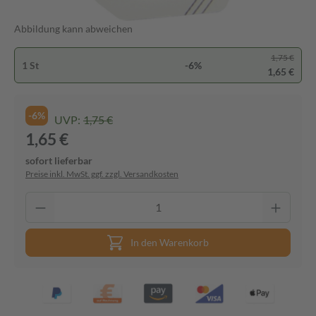
Abbildung kann abweichen
1,75 €
1 St
-6%
1,65 €
-6%
UVP:
1,75 €
1,65 €
sofort lieferbar
Preise inkl. MwSt. ggf. zzgl. Versandkosten
In den Warenkorb