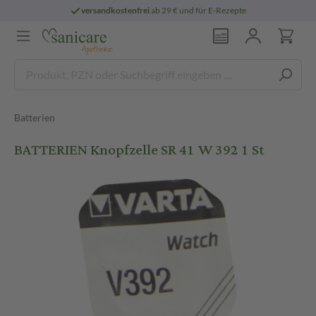
versandkostenfrei
ab 29 € und für E-Rezepte
Batterien
BATTERIEN Knopfzelle SR 41 W 392 1 St