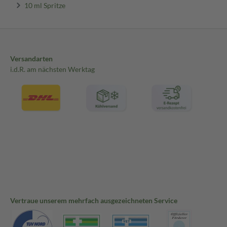
10 ml Spritze
Versandarten
i.d.R. am nächsten Werktag
Vertraue unserem mehrfach ausgezeichneten Service