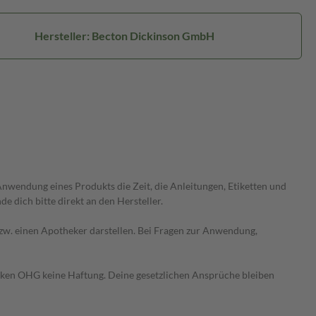
Hersteller: Becton Dickinson GmbH
wendung eines Produkts die Zeit, die Anleitungen, Etiketten und
 dich bitte direkt an den Hersteller.
 bzw. einen Apotheker darstellen. Bei Fragen zur Anwendung,
heken OHG keine Haftung. Deine gesetzlichen Ansprüche bleiben