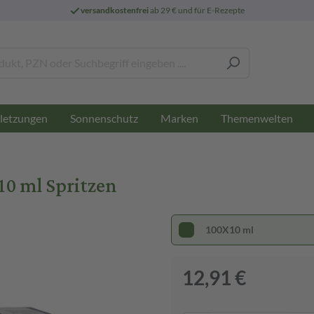
versandkostenfrei
ab 29 € und für E-Rezepte
letzungen
Sonnenschutz
Marken
Themenwelten
10 ml Spritzen
100X10 ml
12,91 €