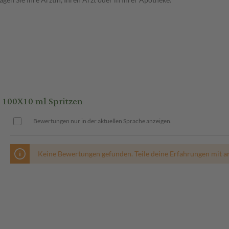
 100X10 ml Spritzen
Bewertungen nur in der aktuellen Sprache anzeigen.
Keine Bewertungen gefunden. Teile deine Erfahrungen mit a