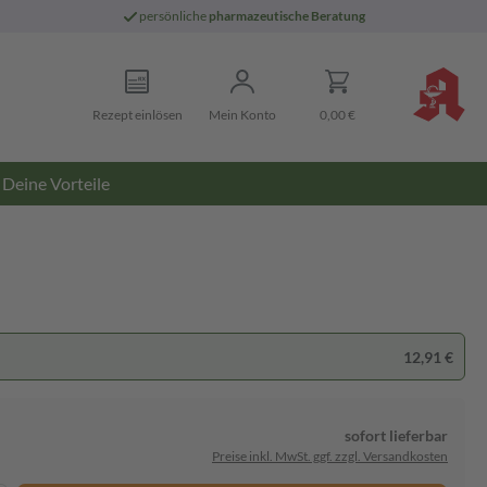
persönliche
pharmazeutische Beratung
Rezept einlösen
Mein Konto
0,00 €
Deine Vorteile
12,91 €
sofort lieferbar
Preise inkl. MwSt. ggf. zzgl. Versandkosten