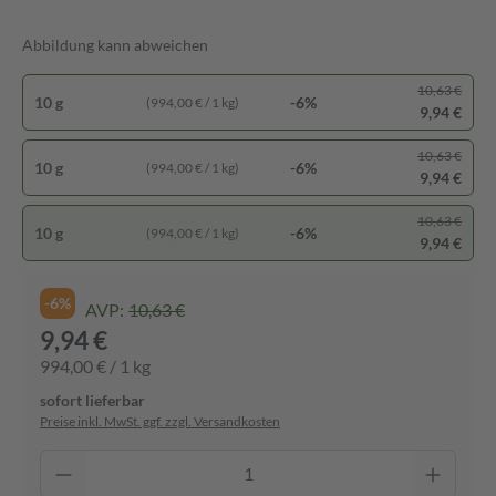
Abbildung kann abweichen
10,63 €
10 g
-6%
(994,00 € / 1 kg)
9,94 €
10,63 €
10 g
-6%
(994,00 € / 1 kg)
9,94 €
10,63 €
10 g
-6%
(994,00 € / 1 kg)
9,94 €
-6%
AVP:
10,63 €
9,94 €
994,00 € / 1 kg
sofort lieferbar
Preise inkl. MwSt. ggf. zzgl. Versandkosten