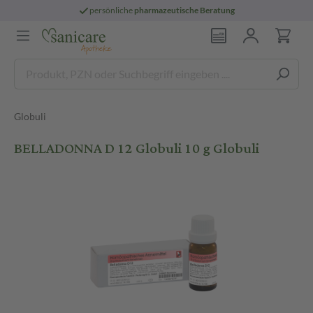
persönliche
pharmazeutische Beratung
Globuli
BELLADONNA D 12 Globuli 10 g Globuli