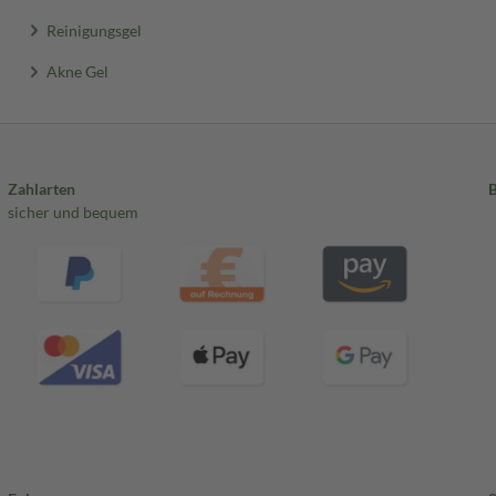
Reinigungsgel
Akne Gel
Zahlarten
sicher und bequem