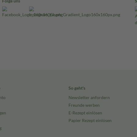
Folge uns
e
So geht's
nto
Newsletter anfordern
Freunde werben
gen
E-Rezept einlösen
Papier Rezept einlösen
g