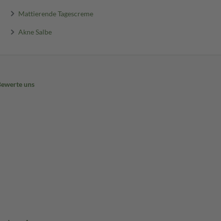
Mattierende Tagescreme
Akne Salbe
Bewerte uns