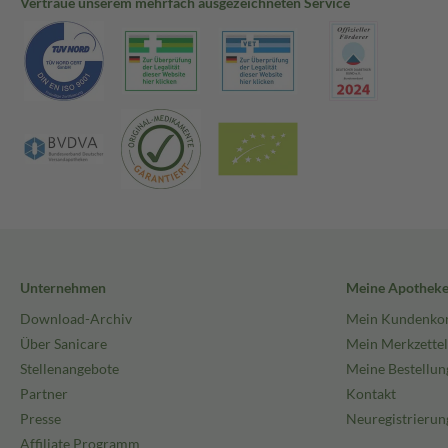
Vertraue unserem mehrfach ausgezeichneten Service
Unternehmen
Meine Apothek
Download-Archiv
Mein Kundenko
Über Sanicare
Mein Merkzettel
Stellenangebote
Meine Bestellun
Partner
Kontakt
Presse
Neuregistrierun
Affiliate Programm