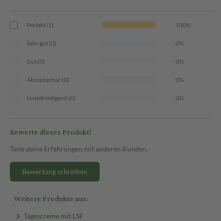
Perfekt (1)
100%
Sehr gut (0)
0%
Gut (0)
0%
Akzeptierbar (0)
0%
Unbefriedigend (0)
0%
Bewerte dieses Produkt!
Teile deine Erfahrungen mit anderen Kunden.
Bewertung schreiben
Weitere Produkte aus:
Tagescreme mit LSF