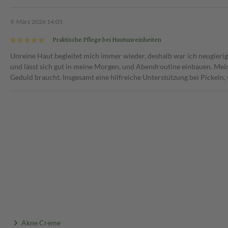
9. März 2026 14:05
Praktische Pflege bei Hautunreinheiten
Unreine Haut begleitet mich immer wieder, deshalb war ich neugierig 
und lässt sich gut in meine Morgen, und Abendroutine einbauen. Mein
Geduld braucht. Insgesamt eine hilfreiche Unterstützung bei Pickeln
Akne Creme