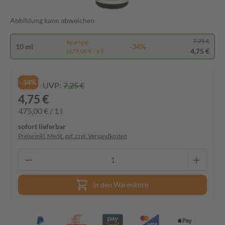
Abbildung kann abweichen
7,25 €
Spartipp
10 ml
-34%
4,75 €
(475,00 € / 1 l)
-34%
UVP:
7,25 €
4,75 €
475,00 € / 1 l
sofort lieferbar
Preise inkl. MwSt. ggf. zzgl. Versandkosten
In den Warenkorb