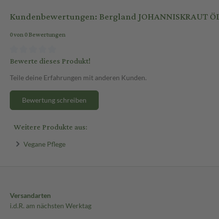
Kundenbewertungen: Bergland JOHANNISKRAUT ÖL
0 von 0 Bewertungen
Bewerte dieses Produkt!
Teile deine Erfahrungen mit anderen Kunden.
Bewertung schreiben
Weitere Produkte aus:
Vegane Pflege
Versandarten
i.d.R. am nächsten Werktag