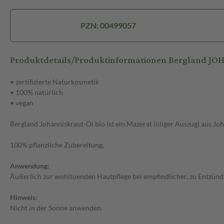
PZN: 00499057
Produktdetails/Produktinformationen Bergland J
• zertifizierte Naturkosmetik
• 100% natürlich
• vegan
Bergland Johanniskraut-Öl bio ist ein Mazerat (öliger Auszug) aus Jo
100% pflanzliche Zubereitung.
Anwendung:
Äußerlich zur wohltuenden Hautpflege bei empfindlicher, zu Entzünd
Hinweis:
Nicht in der Sonne anwenden.