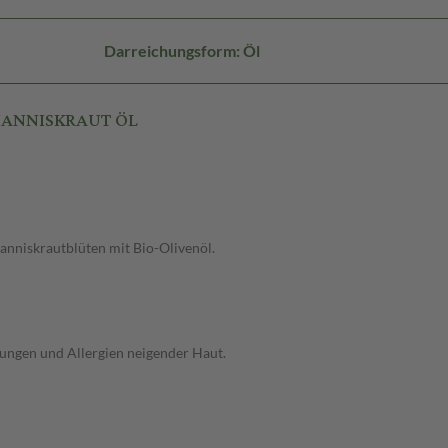
Darreichungsform: Öl
OHANNISKRAUT ÖL
hanniskrautblüten mit Bio-Olivenöl.
ungen und Allergien neigender Haut.