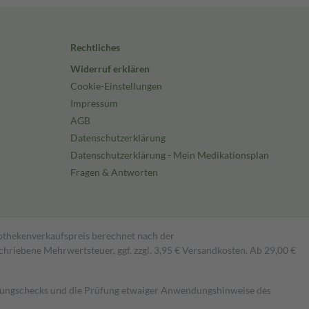
Rechtliches
Widerruf erklären
Cookie-Einstellungen
Impressum
AGB
Datenschutzerklärung
Datenschutzerklärung - Mein Medikationsplan
Fragen & Antworten
pothekenverkaufspreis berechnet nach der
hriebene Mehrwertsteuer, ggf. zzgl. 3,95 € Versandkosten. Ab 29,00 €
kungschecks und die Prüfung etwaiger Anwendungshinweise des