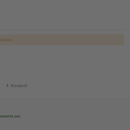
nderen.
Körperöl
Bewerte uns