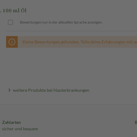
 100 ml Öl
Bewertungen nur in der aktuellen Sprache anzeigen.
Keine Bewertungen gefunden. Teile deine Erfahrungen mit a
weitere Produkte bei Hauterkrankungen
Zahlarten
sicher und bequem