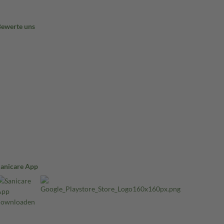
Bewerte uns
Sanicare App