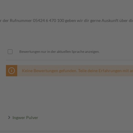
ter der Rufnummer 05424 6 470 100 geben wir dir gerne Auskunft über di
Bewertungen nur in der aktuellen Sprache anzeigen.
Keine Bewertungen gefunden. Teile deine Erfahrungen mit a
Ingwer Pulver