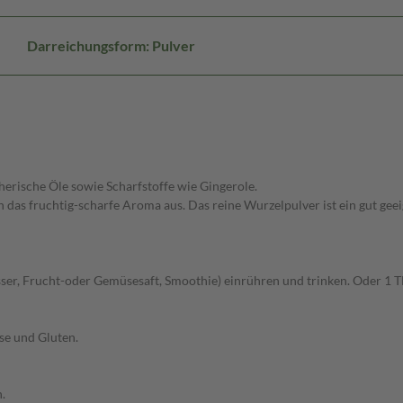
Darreichungsform: Pulver
herische Öle sowie Scharfstoffe wie Gingerole.
das fruchtig-scharfe Aroma aus. Das reine Wurzelpulver ist ein gut geeig
s Wasser, Frucht-oder Gemüsesaft, Smoothie) einrühren und trinken. Oder 
se und Gluten.
.