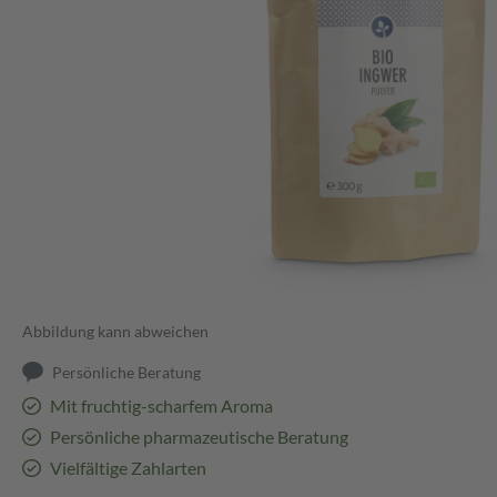
Abbildung kann abweichen
Persönliche Beratung
Mit fruchtig-scharfem Aroma
Persönliche pharmazeutische Beratung
Vielfältige Zahlarten