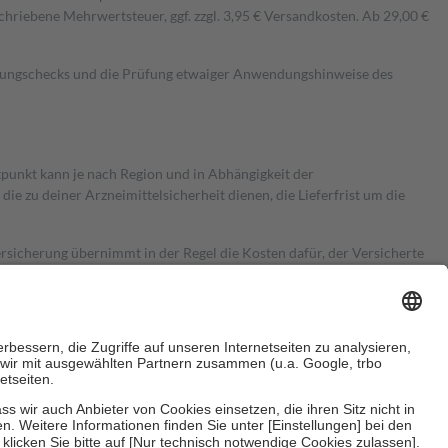
hriebene Mehrwertsteuer, ggf. zzgl. 3,95 € Versandkosten. Ab 29,00 €
kungschecks und die Prüfung etwaiger Anwendungshinweise des
itpunkt kann je nach Region und in Abhängigkeit der
 zu deiner Arzneimittelsicherheit dienen, die Lieferfrist um die
ersicherung übernimmt in der Regel die Kosten dafür, der Versicherte
Euro.
Es sind jedoch nie mehr als die tatsächlichen Kosten der Leistung
e Zuzahlungen
an bei: