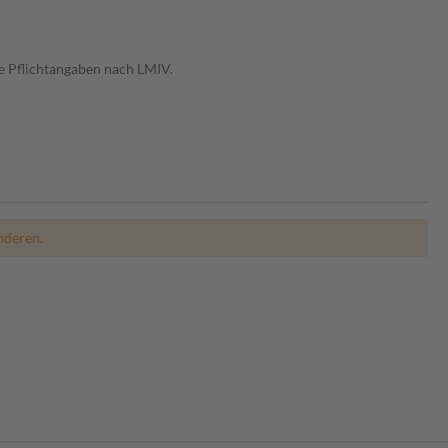
e Pflichtangaben nach LMIV.
nderen.