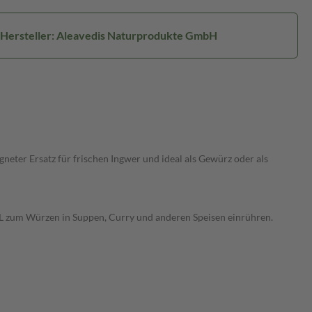
Hersteller: Aleavedis Naturprodukte GmbH
neter Ersatz für frischen Ingwer und ideal als Gewürz oder als
1 TL zum Würzen in Suppen, Curry und anderen Speisen einrühren.