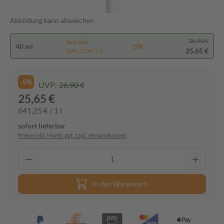
Abbildung kann abweichen
26,90 €
Spartipp
40 ml
-5%
25,65 €
(641,25 € / 1 l)
-5%
UVP:
26,90 €
25,65 €
641,25 € / 1 l
sofort lieferbar
Preise inkl. MwSt. ggf. zzgl. Versandkosten
In den Warenkorb