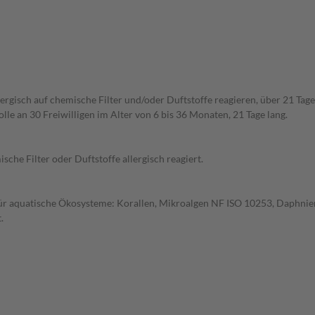
ergisch auf chemische Filter und/oder Duftstoffe reagieren, über 21 Tage
e an 30 Freiwilligen im Alter von 6 bis 36 Monaten, 21 Tage lang.
sche Filter oder Duftstoffe allergisch reagiert.
l für aquatische Ökosysteme: Korallen, Mikroalgen NF ISO 10253, Daphn
.