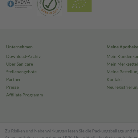
Unternehmen
Meine Apothek
Download-Archiv
Mein Kundenko
Über Sanicare
Mein Merkzettel
Stellenangebote
Meine Bestellun
Partner
Kontakt
Presse
Neuregistrierun
Affiliate Programm
Zu Risiken und Nebenwirkungen lesen Sie die Packungsbeilage und fra
Arzneimittelpreisverordnung. UVP: Unverbindliche Preisempfehlung de