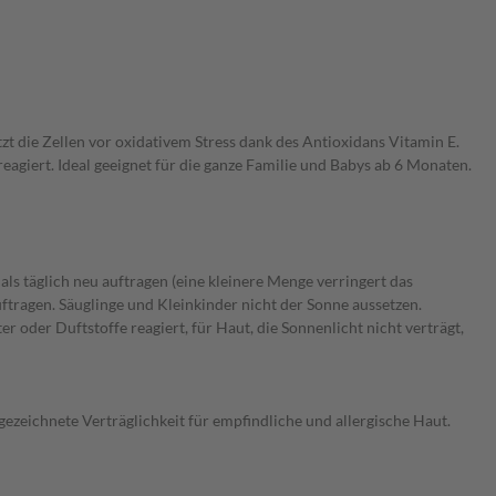
die Zellen vor oxidativem Stress dank des Antioxidans Vitamin E.
reagiert. Ideal geeignet für die ganze Familie und Babys ab 6 Monaten.
 täglich neu auftragen (eine kleinere Menge verringert das
ragen. Säuglinge und Kleinkinder nicht der Sonne aussetzen.
oder Duftstoffe reagiert, für Haut, die Sonnenlicht nicht verträgt,
zeichnete Verträglichkeit für empfindliche und allergische Haut.