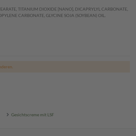
STEARATE, TITANIUM DIOXIDE [NANO], DICAPRYLYL CARBONATE,
PYLENE CARBONATE, GLYCINE SOJA (SOYBEAN) OIL.
nderen.
Gesichtscreme mit LSF