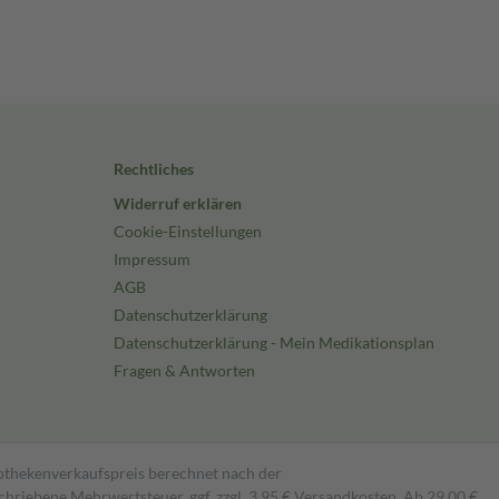
Rechtliches
Widerruf erklären
Cookie-Einstellungen
Impressum
AGB
Datenschutzerklärung
Datenschutzerklärung - Mein Medikationsplan
Fragen & Antworten
pothekenverkaufspreis berechnet nach der
hriebene Mehrwertsteuer, ggf. zzgl. 3,95 € Versandkosten. Ab 29,00 €