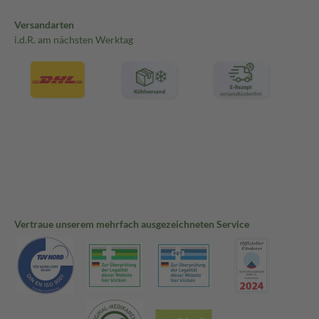
Versandarten
i.d.R. am nächsten Werktag
Vertraue unserem mehrfach ausgezeichneten Service