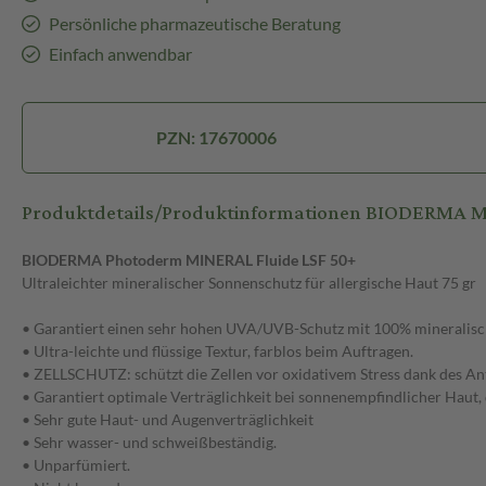
Persönliche pharmazeutische Beratung
Einfach anwendbar
PZN: 17670006
Produktdetails/Produktinformationen BIODERMA M
BIODERMA Photoderm MINERAL Fluide LSF 50+
Ultraleichter mineralischer Sonnenschutz für allergische Haut 75 gr
• Garantiert einen sehr hohen UVA/UVB-Schutz mit 100% mineralisch
• Ultra-leichte und flüssige Textur, farblos beim Auftragen.
• ZELLSCHUTZ: schützt die Zellen vor oxidativem Stress dank des An
• Garantiert optimale Verträglichkeit bei sonnenempfindlicher Haut, d
• Sehr gute Haut- und Augenverträglichkeit
• Sehr wasser- und schweißbeständig.
• Unparfümiert.