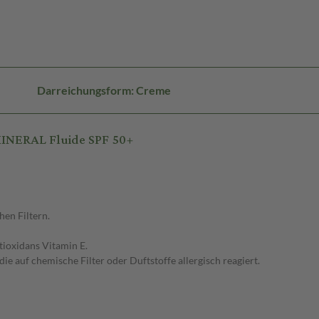
Darreichungsform: Creme
INERAL Fluide SPF 50+
en Filtern.
tioxidans Vitamin E.
ie auf chemische Filter oder Duftstoffe allergisch reagiert.