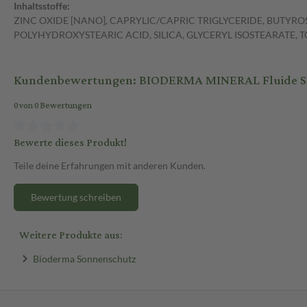
Inhaltsstoffe:
ZINC OXIDE [NANO], CAPRYLIC/CAPRIC TRIGLYCERIDE, BUTYROS
POLYHYDROXYSTEARIC ACID, SILICA, GLYCERYL ISOSTEARATE,
Kundenbewertungen: BIODERMA MINERAL Fluide SP
0 von 0 Bewertungen
Bewerte dieses Produkt!
Teile deine Erfahrungen mit anderen Kunden.
Bewertung schreiben
Weitere Produkte aus:
Bioderma Sonnenschutz