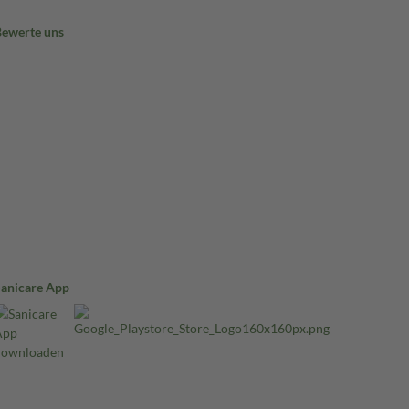
Bewerte uns
Sanicare App