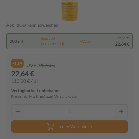
Abbildung kann abweichen
25,90 €
Spartipp
200 ml
-13%
22,64 €
(113,20 € / 1 l)
-13%
UVP:
25,90 €
22,64 €
113,20 € / 1 l
Verfügbarkeit unbekannt
Preise inkl. MwSt. ggf. zzgl. Versandkosten
In den Warenkorb