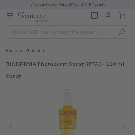
versandkostenfrei
ab 29 € und für E-Rezepte
Bioderma Photoderm
BIODERMA Photoderm Spray SPF50+ 200 ml
Spray