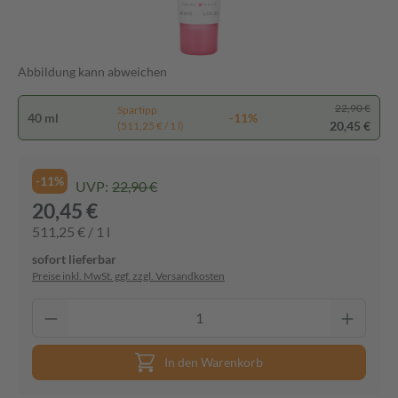
Abbildung kann abweichen
22,90 €
Spartipp
40 ml
-11%
20,45 €
(511,25 € / 1 l)
-11%
UVP:
22,90 €
20,45 €
511,25 € / 1 l
sofort lieferbar
Preise inkl. MwSt. ggf. zzgl. Versandkosten
In den Warenkorb