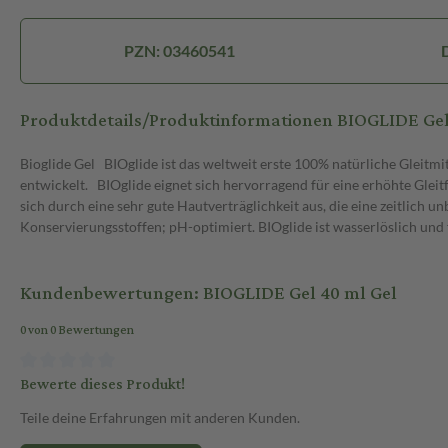
PZN: 03460541
Produktdetails/Produktinformationen BIOGLIDE Ge
Bioglide Gel BIOglide ist das weltweit erste 100% natürliche Gleitmitt
entwickelt. BIOglide eignet sich hervorragend für eine erhöhte Gle
sich durch eine sehr gute Hautverträglichkeit aus, die eine zeitlic
Konservierungsstoffen; pH-optimiert. BIOglide ist wasserlöslich un
Kundenbewertungen: BIOGLIDE Gel 40 ml Gel
0 von 0 Bewertungen
Bewerte dieses Produkt!
Teile deine Erfahrungen mit anderen Kunden.