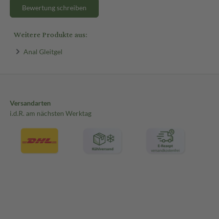
Bewertung schreiben
Weitere Produkte aus:
Anal Gleitgel
Versandarten
i.d.R. am nächsten Werktag