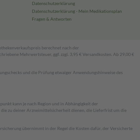
Datenschutzerklärung
Datenschutzerklärung - Mein Medikationsplan
Fragen & Antworten
pothekenverkaufspreis berechnet nach der
hriebene Mehrwertsteuer, ggf. zzgl. 3,95 € Versandkosten. Ab 29,00 €
kungschecks und die Prüfung etwaiger Anwendungshinweise des
itpunkt kann je nach Region und in Abhängigkeit der
 zu deiner Arzneimittelsicherheit dienen, die Lieferfrist um die
ersicherung übernimmt in der Regel die Kosten dafür, der Versicherte