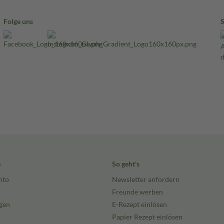
Folge uns
e
So geht's
nto
Newsletter anfordern
Freunde werben
gen
E-Rezept einlösen
Papier Rezept einlösen