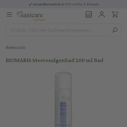
versandkostenfrei
ab 29 € und für E-Rezepte
Badezusatz
BIOMARIS Meeresalgenbad 200 ml Bad