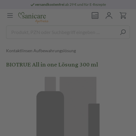
versandkostenfrei
ab 29 € und für E-Rezepte
Kontaktlinsen Aufbewahrungslösung
BIOTRUE All in one Lösung 300 ml