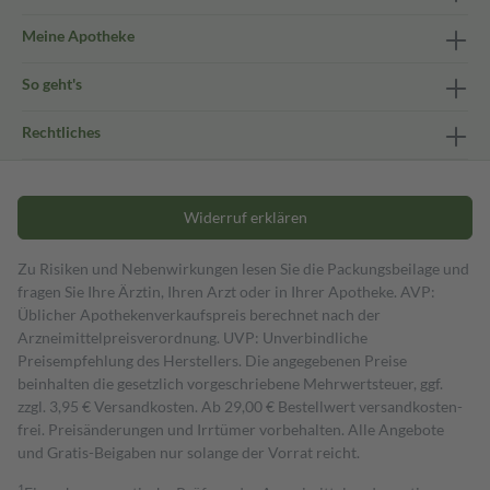
Meine Apotheke
So geht's
Rechtliches
Widerruf erklären
Zu Risiken und Nebenwirkungen lesen Sie die Packungsbeilage und
fragen Sie Ihre Ärztin, Ihren Arzt oder in Ihrer Apotheke. AVP:
Üblicher Apothekenverkaufspreis berechnet nach der
Arzneimittelpreisverordnung. UVP: Unverbindliche
Preisempfehlung des Herstellers. Die angegebenen Preise
beinhalten die gesetzlich vorgeschriebene Mehrwertsteuer, ggf.
zzgl. 3,95 € Versandkosten. Ab 29,00 € Bestell­wert versand­kosten­
frei. Preisänderungen und Irrtümer vorbehalten. Alle Angebote
und Gratis-Beigaben nur solange der Vorrat reicht.
1