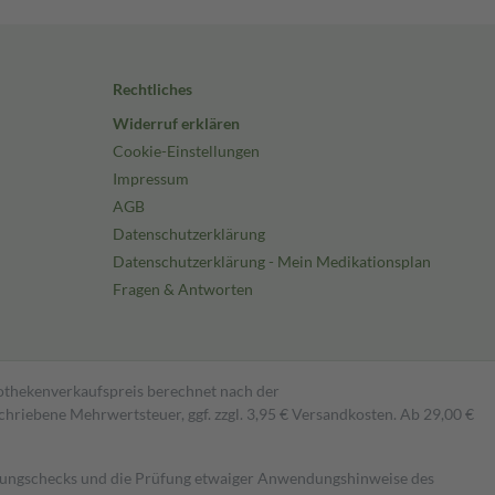
Rechtliches
Widerruf erklären
Cookie-Einstellungen
Impressum
AGB
Datenschutzerklärung
Datenschutzerklärung - Mein Medikationsplan
Fragen & Antworten
pothekenverkaufspreis berechnet nach der
hriebene Mehrwertsteuer, ggf. zzgl. 3,95 € Versandkosten. Ab 29,00 €
kungschecks und die Prüfung etwaiger Anwendungshinweise des