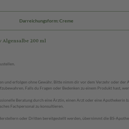
Darreichungsform: Creme
v Algensalbe 200 ml
ustellen.
 und erfolgen ohne Gewähr. Bitte nimm dir vor dem Verzehr oder der An
fzubewahren. Falls du Fragen oder Bedenken zu einem Produkt hast, wende
essionelle Beratung durch eine Ärztin, einen Arzt oder eine Apothekerin
sches Fachpersonal zu konsultieren.
n Herstellern oder Dritten bereitgestellt werden, übernimmt die BS-Apot