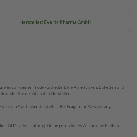
Hersteller: Evertz Pharma GmbH
wendung eines Produkts die Zeit, die Anleitungen, Etiketten und
 dich bitte direkt an den Hersteller.
 bzw. einen Apotheker darstellen. Bei Fragen zur Anwendung,
heken OHG keine Haftung. Deine gesetzlichen Ansprüche bleiben