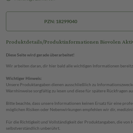
PZN: 18299040
Produktdetails/Produktinformationen Biovolen Akti
Diese Seite wird gerade überarbeitet!
Wir arbeiten daran, dir hier bald alle wichtigen Informationen bereitz
Wichtiger Hinweis:
Unsere Produktangaben dienen ausschließlich zu Informationszwecken
Warnhinweise sorgfältig zu lesen und diese für spätere Rückfragen au
Bitte beachte, dass unsere Informationen keinen Ersatz für eine prof
möglichen Risiken oder Nebenwirkungen empfehlen wir dir, medizini
Für die Richtigkeit und Vollständigkeit der Produktangaben, die vo
selbstverständlich unberührt.