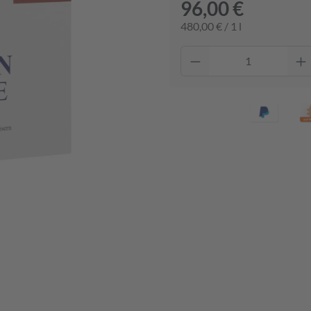
96,00 €
480,00 € / 1 l