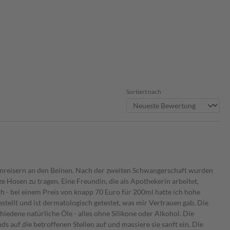
Sortiert nach
enreisern an den Beinen. Nach der zweiten Schwangerschaft wurden
e Hosen zu tragen. Eine Freundin, die als Apothekerin arbeitet,
h - bei einem Preis von knapp 70 Euro für 200ml hatte ich hohe
tellt und ist dermatologisch getestet, was mir Vertrauen gab. Die
iedene natürliche Öle - alles ohne Silikone oder Alkohol. Die
 auf die betroffenen Stellen auf und massiere sie sanft ein. Die