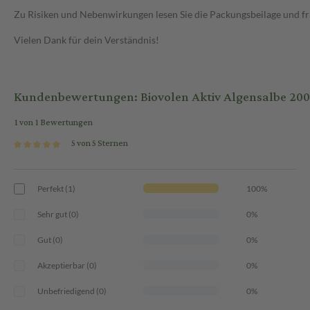
Zu Risiken und Nebenwirkungen lesen Sie die Packungsbeilage und frag
Vielen Dank für dein Verständnis!
Kundenbewertungen: Biovolen Aktiv Algensalbe 20
1 von 1 Bewertungen
5 von 5 Sternen
Perfekt (1)
100%
Sehr gut (0)
0%
Gut (0)
0%
Akzeptierbar (0)
0%
Unbefriedigend (0)
0%