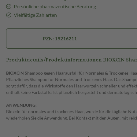
Persönliche pharmazeutische Beratung
Vielfältige Zahlarten
PZN: 19216211
Produktdetails/Produktinformationen BIOXCIN Sha
BIOXCIN Shampoo gegen Haarausfall für Normales & Trockenes Haa
Pflanzliches Shampoo für Normales und Trockenes Haar. Das Shampo
sorgt dafür, dass die Wirkstoffe den Haarwurzeln schneller und effek
enthält keine Farbstoffe. Ist pflanzlich hergestellt und dermatologisc
ANWENDUNG:
Bioxcin für normales und trockenes Haar, wurde für die tägliche Nutz
wiederholen Sie die Anwendung. Bei Kontakt mit den Augen, mit reic