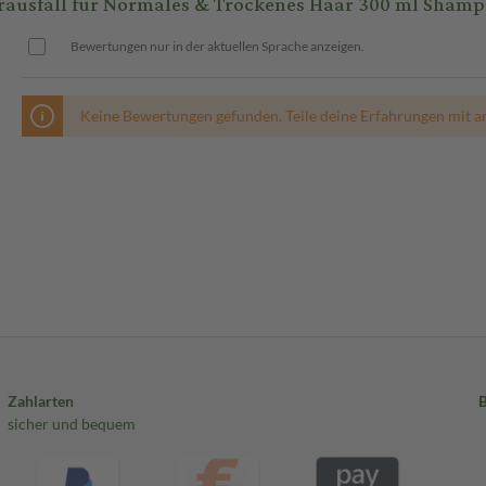
usfall für Normales & Trockenes Haar 300 ml Sham
Bewertungen nur in der aktuellen Sprache anzeigen.
Keine Bewertungen gefunden. Teile deine Erfahrungen mit a
Zahlarten
sicher und bequem