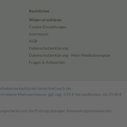
Rechtliches
Widerruf erklären
Cookie-Einstellungen
Impressum
AGB
Datenschutzerklärung
Datenschutzerklärung - Mein Medikationsplan
Fragen & Antworten
pothekenverkaufspreis berechnet nach der
hriebene Mehrwertsteuer, ggf. zzgl. 3,95 € Versandkosten. Ab 29,00 €
kungschecks und die Prüfung etwaiger Anwendungshinweise des