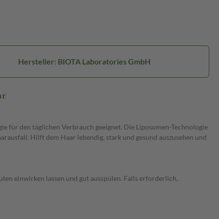
Hersteller: BIOTA Laboratories GmbH
ar
e für den täglichen Verbrauch geeignet. Die Liposomen-Technologie
Haarausfall. Hilft dem Haar lebendig, stark und gesund auszusehen und
ten einwirken lassen und gut ausspülen. Falls erforderlich,