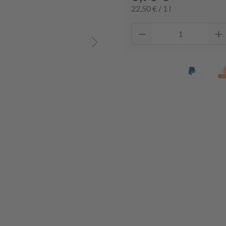
22,50 € / 1 l