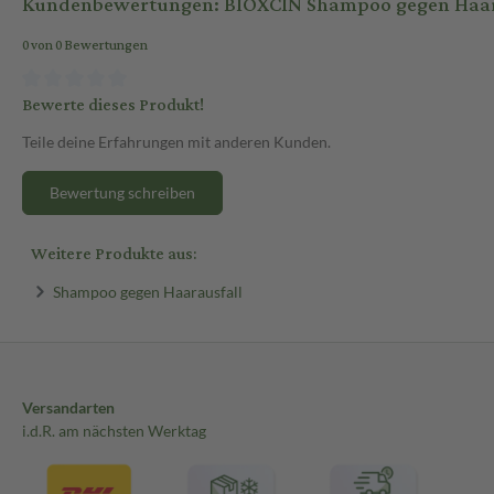
Kundenbewertungen: BIOXCIN Shampoo gegen Haara
0 von 0 Bewertungen
Bewerte dieses Produkt!
Teile deine Erfahrungen mit anderen Kunden.
Bewertung schreiben
Weitere Produkte aus:
Shampoo gegen Haarausfall
Versandarten
i.d.R. am nächsten Werktag