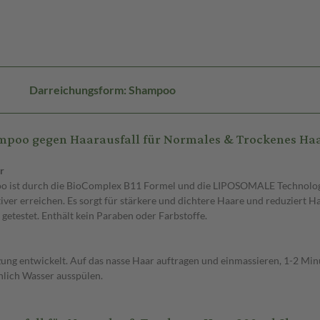
Darreichungsform: Shampoo
mpoo gegen Haarausfall für Normales & Trockenes Ha
r
o ist durch die BioComplex B11 Formel und die LIPOSOMALE Technologi
tiver erreichen. Es sorgt für stärkere und dichtere Haare und reduziert 
h getestet. Enthält kein Paraben oder Farbstoffe.
ung entwickelt. Auf das nasse Haar auftragen und einmassieren, 1-2 Minu
hlich Wasser ausspülen.