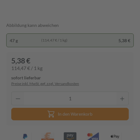
Abbildung kann abweichen
47 g
5,38 €
(114,47 € / 1 kg)
5,38 €
114,47 € / 1 kg
sofort lieferbar
Preise inkl. MwSt. ggf. zzgl. Versandkosten
In den Warenkorb