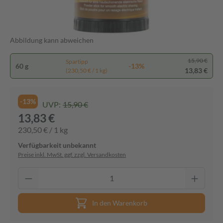
Abbildung kann abweichen
15,90 €
Spartipp
60 g
-13%
13,83 €
(230,50 € / 1 kg)
-13%
UVP:
15,90 €
13,83 €
230,50 € / 1 kg
Verfügbarkeit unbekannt
Preise inkl. MwSt. ggf. zzgl. Versandkosten
In den Warenkorb