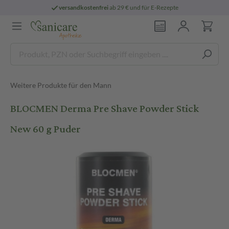
versandkostenfrei
ab 29 € und für E-Rezepte
Weitere Produkte für den Mann
BLOCMEN Derma Pre Shave Powder Stick
New 60 g Puder