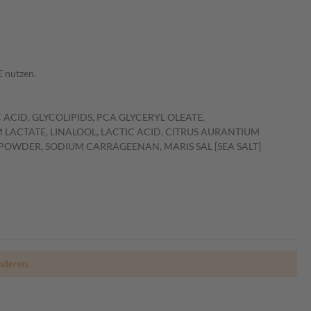
 nutzen.
ACID, GLYCOLIPIDS, PCA GLYCERYL OLEATE,
 LACTATE, LINALOOL, LACTIC ACID, CITRUS AURANTIUM
POWDER, SODIUM CARRAGEENAN, MARIS SAL [SEA SALT]
nderen.