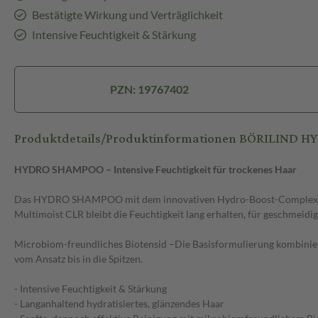
Bestätigte Wirkung und Verträglichkeit
Intensive Feuchtigkeit & Stärkung
PZN: 19767402
Produktdetails/Produktinformationen BÖRILIND
HYDRO SHAMPOO – Intensive Feuchtigkeit für trockenes Haar
Das HYDRO SHAMPOO mit dem innovativen Hydro-Boost-Complex aus fe
Multimoist CLR bleibt die Feuchtigkeit lang erhalten, für geschmeidig
Microbiom-freundliches Biotensid –Die Basisformulierung kombiniert 
vom Ansatz bis in die Spitzen.
- Intensive Feuchtigkeit & Stärkung
- Langanhaltend hydratisiertes, glänzendes Haar