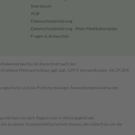
Impressum
AGB
Datenschutzerklärung
Datenschutzerklärung - Mein Medikationsplan
Fragen & Antworten
pothekenverkaufspreis berechnet nach der
hriebene Mehrwertsteuer, ggf. zzgl. 3,95 € Versandkosten. Ab 29,00 €
kungschecks und die Prüfung etwaiger Anwendungshinweise des
itpunkt kann je nach Region und in Abhängigkeit der
 zu deiner Arzneimittelsicherheit dienen, die Lieferfrist um die