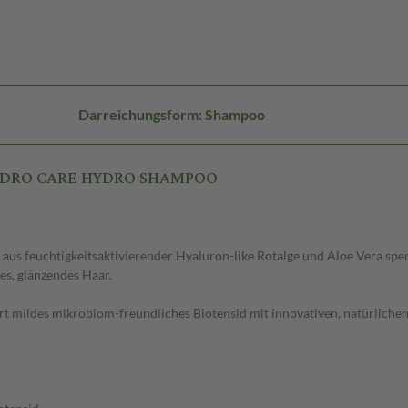
Darreichungsform: Shampoo
 HYDRO CARE HYDRO SHAMPOO
uchtigkeitsaktivierender Hyaluron-like Rotalge und Aloe Vera spendet
es, glänzendes Haar.
mildes mikrobiom-freundliches Biotensid mit innovativen, natürlichen I