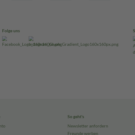
Folge uns
e
So geht's
nto
Newsletter anfordern
Freunde werben