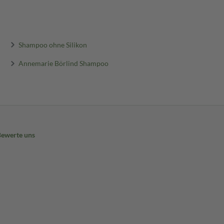
Shampoo ohne Silikon
Annemarie Börlind Shampoo
Bewerte uns