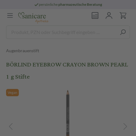
persönliche
pharmazeutische Beratung
Augenbrauenstift
BÖRLIND EYEBROW CRAYON BROWN PEARL
1 g Stifte
Vegan