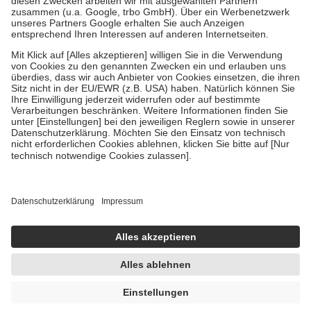
Verordnung.
Um das Engagement der Versicherten für ihre eigene Gesundheit zu
stärken und die besondere Stellung der Familie zu unterstützen,
fallen
keine Zuzahlungen
an bei:
• Kindern und Jugendlichen bis zum vollendeten 18. Lebensjahr
mit Ausnahme der Fahrkosten
• Untersuchungen zur Vorsorge und Früherkennung, die von der
GKV getragen werden
• empfohlenen Schutzimpfungen
• Harn- und Blutteststreifen
Wir nutzen Trusted Shops als unabhängigen Dienstleister für die
Einholung von Bewertungen. Trusted Shops hat Maßnahmen
getroffen, um sicherzustellen, dass es sich um echte Bewertungen
handelt. Mehr Informationen findest du hier:
https://help.etrusted.com/hc/de/articles/4419944605341
Einige Bilder und Inhalte wurden unter Zuhilfenahme künstlicher
Intelligenz erstellt.
11,32 €