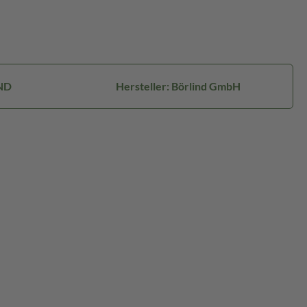
ND
Hersteller: Börlind GmbH