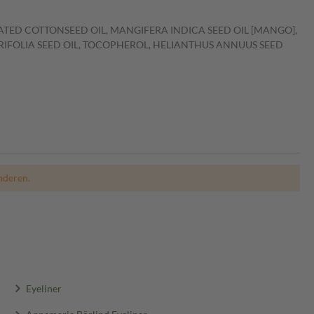
TED COTTONSEED OIL, MANGIFERA INDICA SEED OIL [MANGO],
RIFOLIA SEED OIL, TOCOPHEROL, HELIANTHUS ANNUUS SEED
nderen.
Eyeliner