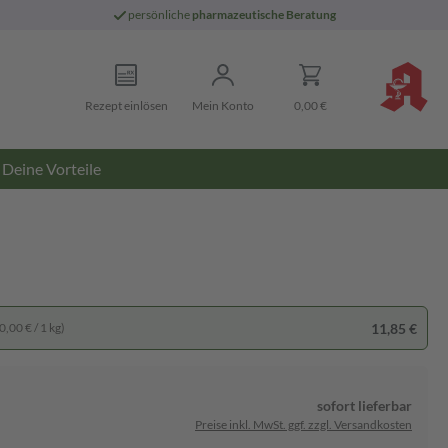
persönliche
pharmazeutische Beratung
Rezept einlösen
Mein Konto
0,00 €
Deine Vorteile
11,85 €
,00 € / 1 kg)
sofort lieferbar
Preise inkl. MwSt. ggf. zzgl. Versandkosten