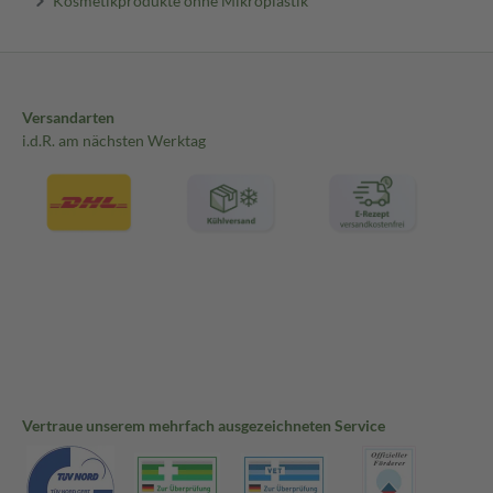
Kosmetikprodukte ohne Mikroplastik
Versandarten
i.d.R. am nächsten Werktag
Vertraue unserem mehrfach ausgezeichneten Service