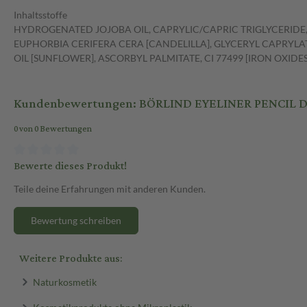
Inhaltsstoffe
HYDROGENATED JOJOBA OIL, CAPRYLIC/CAPRIC TRIGLYCERIDE
EUPHORBIA CERIFERA CERA [CANDELILLA], GLYCERYL CAPRYLA
OIL [SUNFLOWER], ASCORBYL PALMITATE, CI 77499 [IRON OXIDES],
Kundenbewertungen: BÖRLIND EYELINER PENCIL DA
0 von 0 Bewertungen
Bewerte dieses Produkt!
Teile deine Erfahrungen mit anderen Kunden.
Bewertung schreiben
Weitere Produkte aus:
Naturkosmetik