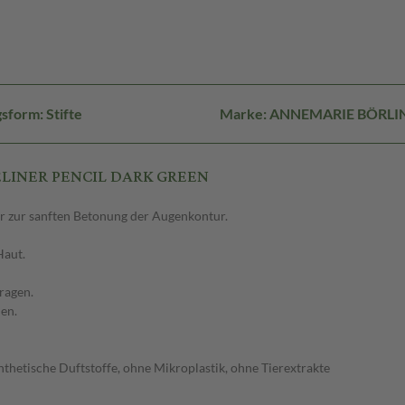
sform: Stifte
Marke: ANNEMARIE BÖRLI
YELINER PENCIL DARK GREEN
r zur sanften Betonung der Augenkontur.
Haut.
ragen.
en.
hetische Duftstoffe, ohne Mikroplastik, ohne Tierextrakte