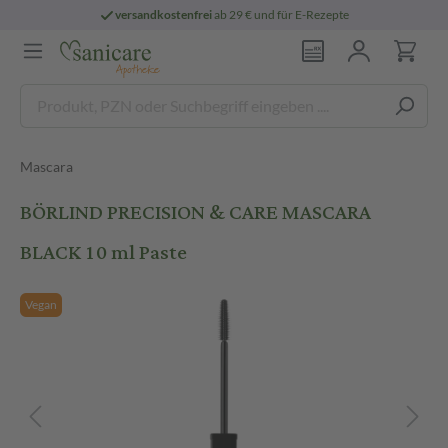
versandkostenfrei
ab 29 € und für E-Rezepte
Mascara
BÖRLIND PRECISION & CARE MASCARA
BLACK 10 ml Paste
Vegan