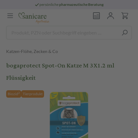
persönliche
pharmazeutische Beratung
Katzen-Flöhe, Zecken & Co
bogaprotect Spot-On Katze M 3X1.2 ml
Flüssigkeit
2
Biozid
Tierprodukt