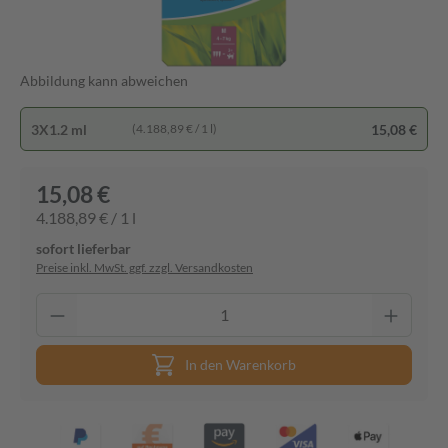
Abbildung kann abweichen
3X1.2 ml
15,08 €
(4.188,89 € / 1 l)
15,08 €
4.188,89 € / 1 l
sofort lieferbar
Preise inkl. MwSt. ggf. zzgl. Versandkosten
In den Warenkorb