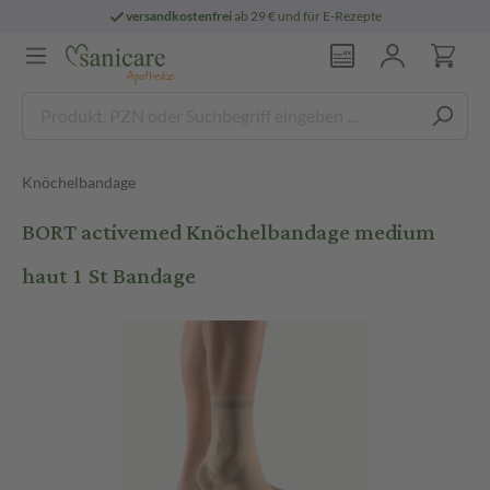
versandkostenfrei
ab 29 € und für E-Rezepte
Knöchelbandage
BORT activemed Knöchelbandage medium
haut 1 St Bandage